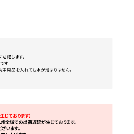
に活躍します。
です。
洗車用品を入れても水が溜まりません。
生じております】
州全域での出荷遅延が生じております。
ざいます。