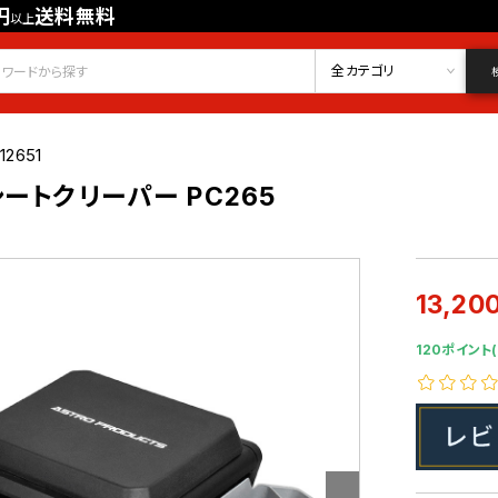
円
送料無料
以上
会員登録
ログイン
お気に入り
全カテゴリ
12651
ートクリーパー PC265
13,20
120ポイント(