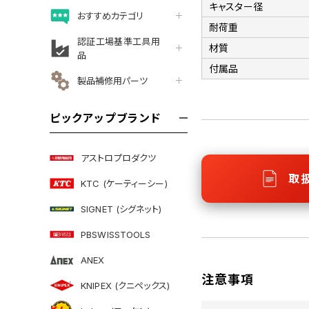
キャスター径
おすすめカテゴリ
耐荷重
認証工場基準工具用
材質
品
付属品
製品補修用パーツ
ピックアップブランド
アストロプロダクツ
取
KTC (ケーティーシー)
SIGNET (シグネット)
PBSWISSTOOLS
ANEX
注意事項
KNIPEX (クニペックス)