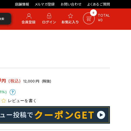
店舗情報
メルマガ登録
お問い合わせ
よくあるご質問
0
TOTAL
検索
￥0
0
円
(税込)
12,000
円
(税抜)
1%)
レビューを書く