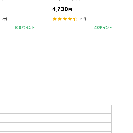
4,730
5
円
3件
19件
100ポイント
43ポイント