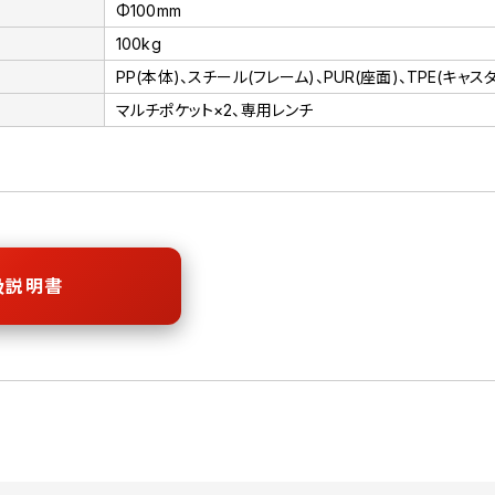
Φ100mm
100kg
PP(本体)、スチール(フレーム)、PUR(座面)、TPE(キャス
マルチポケット×2、専用レンチ
扱説明書