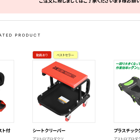
ご注文に際しましてはご了承くださいます様お願い
ATED PRODUCT
動画あり
ベストセラー
スト付
シートクリーパー
プラスチックク
アストロプロダクツ
アストロプロダ