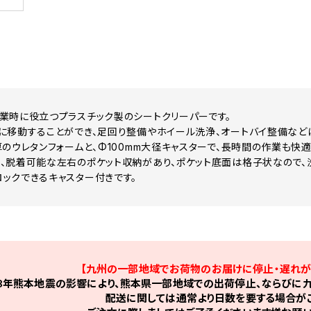
業時に役立つプラスチック製のシートクリーパーです。
に移動することができ、足回り整備やホイール洗浄、オートバイ整備など
厚のウレタンフォームと、Φ100mm大径キャスターで、長時間の作業も快適
、脱着可能な左右のポケット収納があり、ポケット底面は格子状なので、
ックできるキャスター付きです。
【九州の一部地域でお荷物のお届けに停止・遅れが
8年熊本地震の影響により、熊本県一部地域での出荷停止、ならびに九
配送に関しては通常より日数を要する場合がご