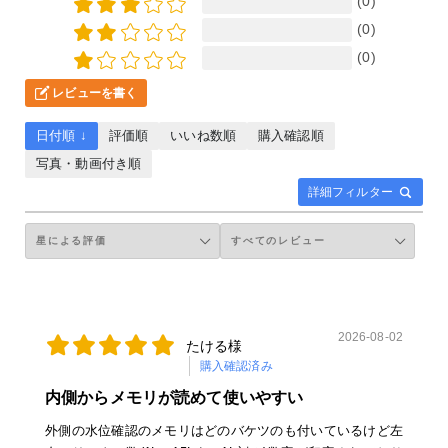
(0)
(0)
(0)
レビューを書く
日付順 ↓
評価順
いいね数順
購入確認順
写真・動画付き順
詳細フィルター
2026-08-02
たける様
購入確認済み
内側からメモリが読めて使いやすい
外側の水位確認のメモリはどのバケツのも付いているけど左