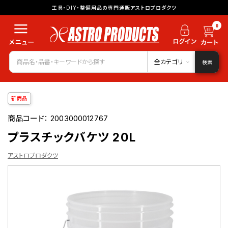
工具・DIY・整備用品の専門通販アストロプロダクツ
0
全カテゴリ
検索
新商品
商品コード：
2003000012767
プラスチックバケツ 20L
アストロプロダクツ