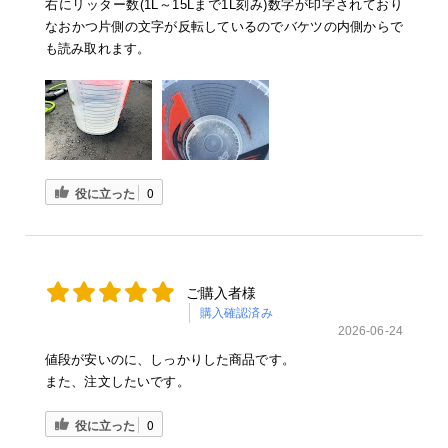
右にリッター数(1L～15Lまで1L刻み)数字が印字されており
なおかつ片側の文字が反転しているのでバケツの内側からで
も読み取れます。
役に立った
0
ご購入者様
購入確認済み
2026-06-24
値段が安いのに、しっかりした商品です。
また、注文したいです。
役に立った
0