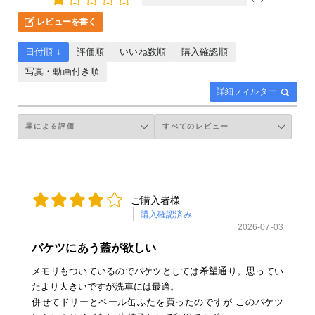
レビューを書く
日付順 ↓
評価順
いいね数順
購入確認順
写真・動画付き順
詳細フィルター
ご購入者様
購入確認済み
2026-07-03
バケツにあう蓋が欲しい
メモリもついているのでバケツとしては希望通り。思ってい
たより大きいですが洗車には最適。
併せてドリーとペール缶ふたを買ったのですが このバケツ