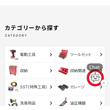
カテゴリーから探す
CATEGORY
電動工具
ツールセット
収納
収納関連
SST(特殊工具)
ガレージ
洗車用品
油圧機器