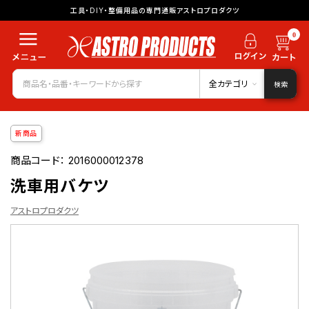
工具・DIY・整備用品の専門通販アストロプロダクツ
0
全カテゴリ
検索
新商品
商品コード：
2016000012378
洗車用バケツ
アストロプロダクツ