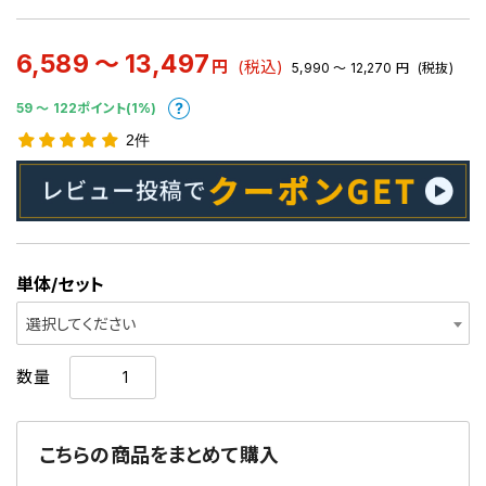
6,589 ～ 13,497
円
(税込)
5,990 ～ 12,270
円
(税抜)
59 〜 122ポイント(1%)
2件
単体/セット
選択してください
数量
こちらの商品をまとめて購入