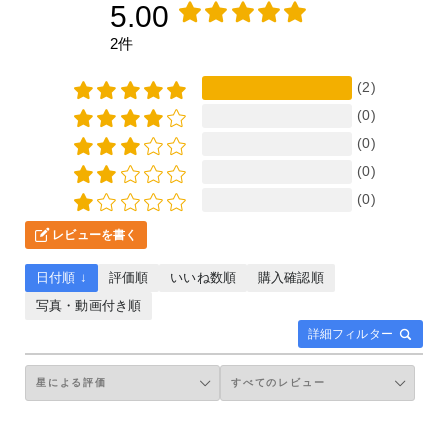
5.00
2件
(2)
(0)
(0)
(0)
(0)
レビューを書く
日付順 ↓
評価順
いいね数順
購入確認順
写真・動画付き順
詳細フィルター