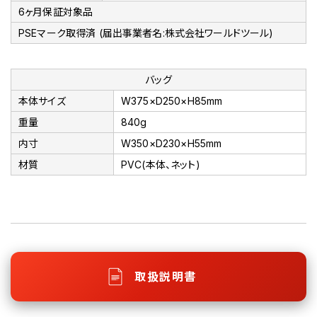
6ヶ月保証対象品
PSEマーク取得済 (届出事業者名:株式会社ワールドツール)
バッグ
本体サイズ
W375×D250×H85mm
重量
840g
内寸
W350×D230×H55mm
材質
PVC(本体、ネット)
取扱説明書