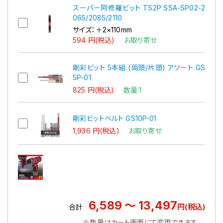
スーパー阿修羅ビット TS2P SSA-SP02-2
065/2085/2110
サイズ：＋2×110mm
594 円(税込)
お取り寄せ
剛彩ビット 5本組 (両頭/片頭) アソート GS
5P-01
825 円(税込)
数量:1
剛彩ビットベルト GS10P-01
1,936 円(税込)
お取り寄せ
6,589 ～ 13,497
円(税込)
合計
※数量はカート画面にて変更できます。