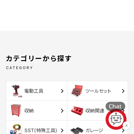
カテゴリーから探す
CATEGORY
電動工具
ツールセット
収納
収納関連
SST(特殊工具)
ガレージ