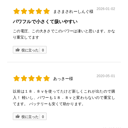
2026-01-02
まさまされーしんぐ様
パワフルで小さくて扱いやすい
この電圧、この大きさでこのパワーは凄いと思います。かな
り重宝してます
役に立った
0
2020-05-01
あっきー様
以前は１８．８ⅴを使ってたけど新しくこれが出たので購
入！ 軽いし、パワーも１８．８ｖと変わらないので重宝し
てます。 バッテリーも安くて助かります。
役に立った
0