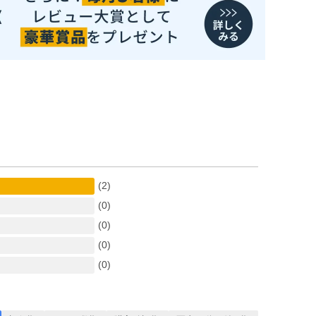
(2)
(0)
(0)
(0)
(0)