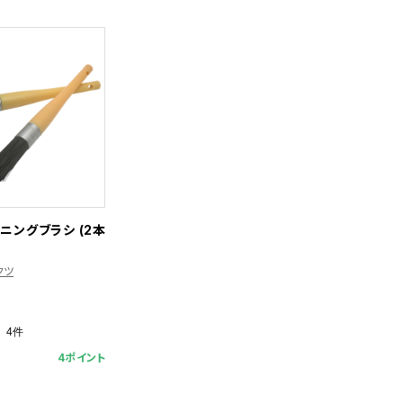
ニングブラシ (2本
クツ
4件
4ポイント