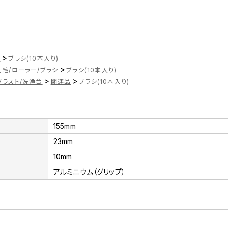
>
ツ
ブラシ(10本入り)
>
刷毛/ローラー/ブラシ
ブラシ(10本入り)
>
>
ブラスト/洗浄台
関連品
ブラシ(10本入り)
155mm
23mm
10mm
アルミニウム（グリップ）