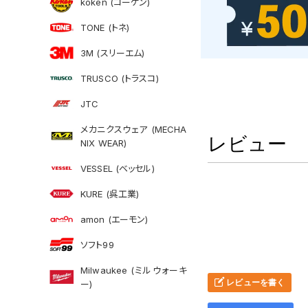
koken (コーケン)
TONE (トネ)
3M (スリーエム)
TRUSCO (トラスコ)
JTC
メカニクスウェア (MECHA
レビュー
NIX WEAR)
VESSEL (ベッセル)
KURE (呉工業)
amon (エーモン)
ソフト99
Milwaukee (ミルウォーキ
レビューを書く
ー)