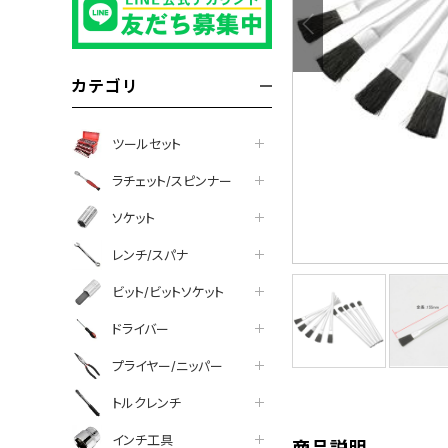
カテゴリ
ツールセット
ラチェット/スピンナー
ソケット
レンチ/スパナ
ビット/ビットソケット
ドライバー
tter
facebook
line
プライヤー/ニッパー
トルクレンチ
インチ工具