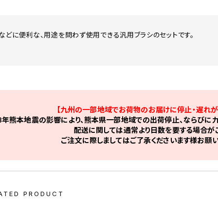
などに便利な、用途を問わず使用できる汎用ブラシのセットです。
【九州の一部地域でお荷物のお届けに停止・遅れが
8年熊本地震の影響により、熊本県一部地域での出荷停止、ならびに九
配送に関しては通常より日数を要する場合がご
ご注文に際しましてはご了承くださいます様お願い
ATED PRODUCT