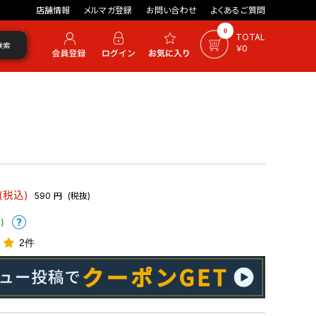
店舗情報
メルマガ登録
お問い合わせ
よくあるご質問
0
TOTAL
検索
￥0
(税込)
590
円
(税抜)
)
2件