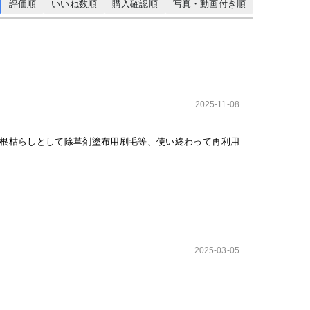
評価順
いいね数順
購入確認順
写真・動画付き順
2025-11-08
根枯らしとして除草剤塗布用刷毛等、使い終わって再利用
2025-03-05