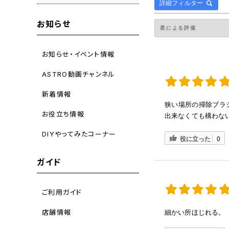
詳細フィルター
お知らせ
お知らせ・イベント情報
ASTRO動画チャンネル
新着情報
狭い場所の掃除ブラ
お役立ち情報
出来なくても構わな
DIYやってみたコーナー
役に立った
0
ガイド
ご利用ガイド
店舗情報
細かい所ほじれる。