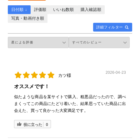
日付順 ↓
評価順
いいね数順
購入確認順
写真・動画付き順
詳細フィルター
2026-04-23
カツ様
オススメです！
似たような商品を某サイトで購入、粗悪品だったので、調べ
まくってこの商品にたどり着いた、結果思っていた商品に出
会えた、買って良かった大変満足です。
役に立った
0