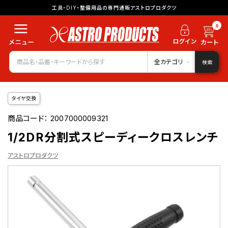
工具・DIY・整備用品の専門通販アストロプロダクツ
0
全カテゴリ
検索
タイヤ交換
商品コード：
2007000009321
1/2DR分割式スピーディークロスレンチ
アストロプロダクツ