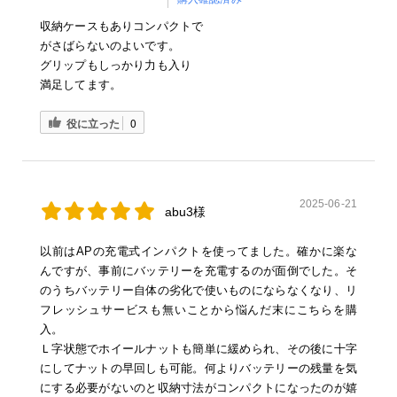
収納ケースもありコンパクトで
がさばらないのよいです。
グリップもしっかり力も入り
満足してます。
役に立った
0
2025-06-21
abu3様
以前はAPの充電式インパクトを使ってました。確かに楽な
んですが、事前にバッテリーを充電するのが面倒でした。そ
のうちバッテリー自体の劣化で使いものにならなくなり、リ
フレッシュサービスも無いことから悩んだ末にこちらを購
入。
Ｌ字状態でホイールナットも簡単に緩められ、その後に十字
にしてナットの早回しも可能。何よりバッテリーの残量を気
にする必要がないのと収納寸法がコンパクトになったのが嬉