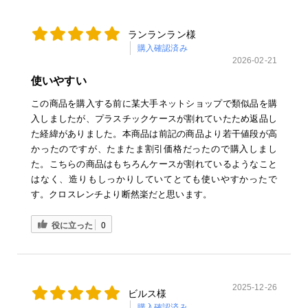
ランランラン様
購入確認済み
2026-02-21
使いやすい
この商品を購入する前に某大手ネットショップで類似品を購
入しましたが、プラスチックケースが割れていたため返品し
た経緯がありました。本商品は前記の商品より若干値段が高
かったのですが、たまたま割引価格だったので購入しまし
た。こちらの商品はもちろんケースが割れているようなこと
はなく、造りもしっかりしていてとても使いやすかったで
す。クロスレンチより断然楽だと思います。
役に立った
0
2025-12-26
ビルス様
購入確認済み