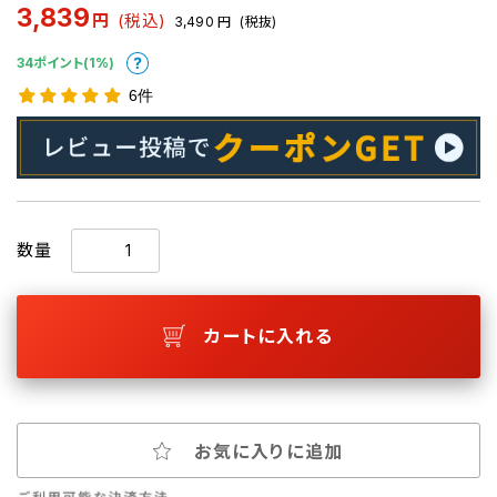
3,839
円
(税込)
3,490
円
(税抜)
34ポイント(1%)
6件
数量
カートに入れる
お気に入りに追加