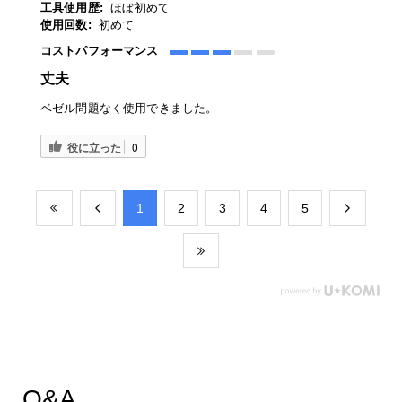
工具使用歴:
ほぼ初めて
使用回数:
初めて
コストパフォーマンス
丈夫
ベゼル問題なく使用できました。
役に立った
0
​1
​2
​3
​4
​5
Q&A