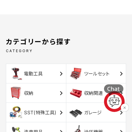
カテゴリーから探す
CATEGORY
電動工具
ツールセット
収納
収納関連
SST(特殊工具)
ガレージ
洗車用品
油圧機器