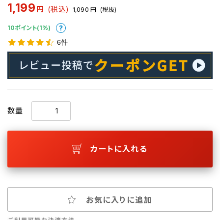
1,199
円
(税込)
1,090
円
(税抜)
10ポイント(1%)
6件
数量
カートに入れる
お気に入りに追加