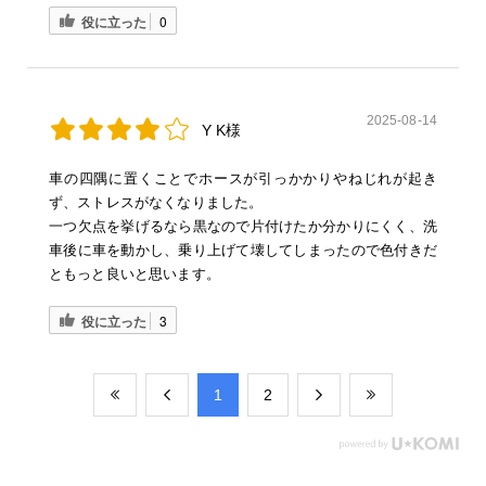
役に立った
0
2025-08-14
Y K様
車の四隅に置くことでホースが引っかかりやねじれが起き
ず、ストレスがなくなりました。
一つ欠点を挙げるなら黒なので片付けたか分かりにくく、洗
車後に車を動かし、乗り上げて壊してしまったので色付きだ
ともっと良いと思います。
役に立った
3
​1
​2