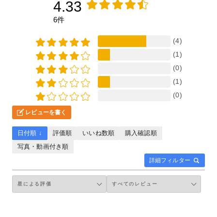
4.33
6件
(4)
(1)
(0)
(1)
(0)
レビューを書く
日付順 ↓
評価順
いいね数順
購入確認順
写真・動画付き順
詳細フィルター