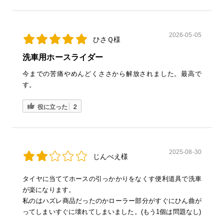
2026-05-05
ひさＱ様
洗車用ホースライダー
今までの苦痛やめんどくささから解放されました。最高で
す。
役に立った
2
2025-08-30
じんべえ様
タイヤに当ててホースの引っかかりをなくす便利道具で洗車
が楽になります。
私のはハズレ商品だったのかローラー部分がすぐにひん曲が
ってしまいすぐに壊れてしまいました。(もう1個は問題なし)