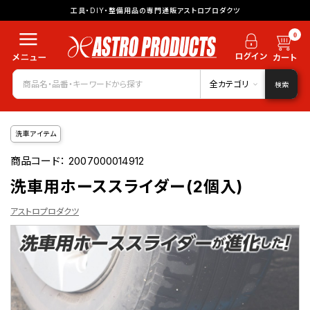
工具・DIY・整備用品の専門通販アストロプロダクツ
0
全カテゴリ
検索
洗車アイテム
商品コード：
2007000014912
洗車用ホーススライダー(2個入)
アストロプロダクツ