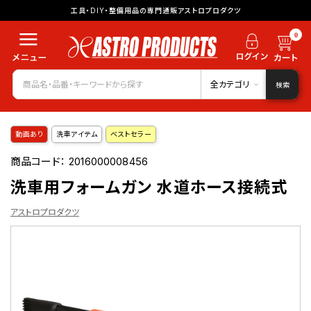
工具・DIY・整備用品の専門通販アストロプロダクツ
0
全カテゴリ
検索
動画あり
洗車アイテム
ベストセラー
商品コード：
2016000008456
洗車用フォームガン 水道ホース接続式
アストロプロダクツ