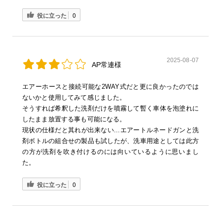
役に立った
0
2025-08-07
AP常連様
エアーホースと接続可能な2WAY式だと更に良かったのでは
ないかと使用してみて感じました。
そうすれば希釈した洗剤だけを噴霧して暫く車体を泡塗れに
したまま放置する事も可能になる。
現状の仕様だと其れが出来ない...エアートルネードガンと洗
剤ボトルの組合せの製品も試したが、洗車用途としては此方
の方が洗剤を吹き付けるのには向いているように思いまし
た。
役に立った
0