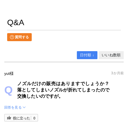
Q&A
質問する
日付順 ↓
いいね数順
yut様
3か月前
ノズルだけの販売はありますでしょうか？
落としてしまいノズルが折れてしまったので
交換したいのですが。
回答を見る
役に立った
0