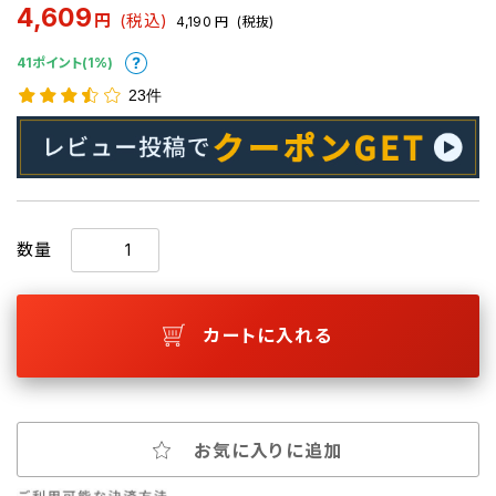
4,609
円
(税込)
4,190
円
(税抜)
41ポイント(1%)
23件
数量
カートに入れる
お気に入りに追加