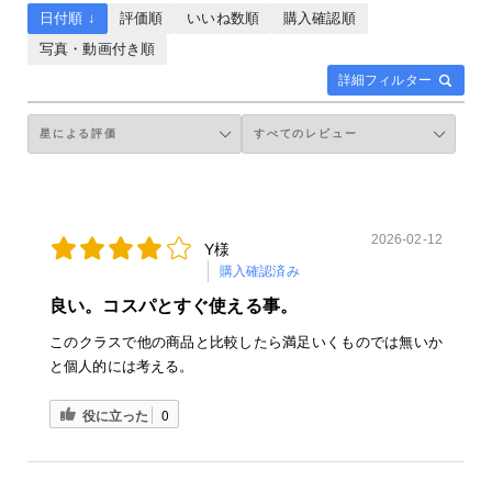
日付順 ↓
評価順
いいね数順
購入確認順
写真・動画付き順
詳細フィルター
2026-02-12
Y様
購入確認済み
良い。コスパとすぐ使える事。
このクラスで他の商品と比較したら満足いくものでは無いか
と個人的には考える。
役に立った
0