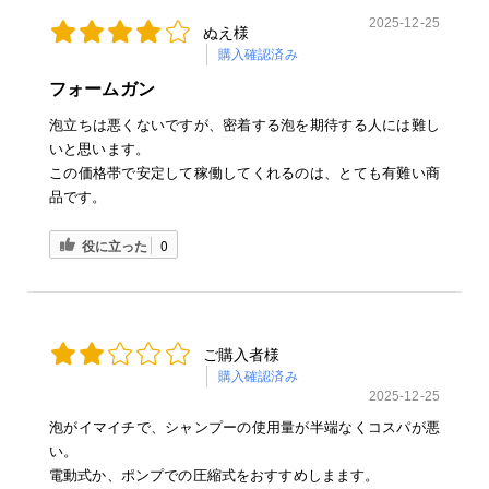
2025-12-25
ぬえ様
購入確認済み
フォームガン
泡立ちは悪くないですが、密着する泡を期待する人には難し
いと思います。
この価格帯で安定して稼働してくれるのは、とても有難い商
品です。
役に立った
0
ご購入者様
購入確認済み
2025-12-25
泡がイマイチで、シャンプーの使用量が半端なくコスパが悪
い。
電動式か、ポンプでの圧縮式をおすすめしまます。