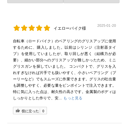
2025-01-20
イエローバイク様
自転車（ロードバイク）のベアリングのグリスアップに使用
するために、購入しました。以前はシリンジ（注射器タイ
プ）を使用していましたが、取り回しが悪く（結構力が必
要）、細かい部分へのグリスアップが難しかったため、ミニ
グリスガンを探していました。 コンパクトで、グリスを入
れすぎなければ片手でも扱いやすく、小さいベアリング（プ
ーリーなど）でもスムーズに作業できます。グリスの吐出量
も調整しやすく、必要な量をピンポイントで注入できます。
特に気に入った点は、耐久性の高さです。金属製のボディは
しっかりとした作りで、安...
もっと見る
役に立った
0