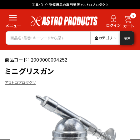
工具・DIY・整備用品の専門通販アストロプロダクツ
0
全カテゴリ
検索
商品コード：
2009000004252
ミニグリスガン
アストロプロダクツ