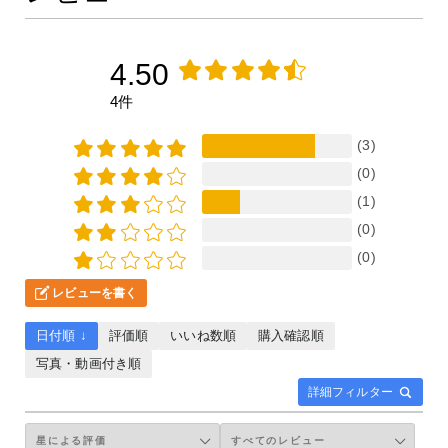
4.50
4件
(3)
(0)
(1)
(0)
(0)
レビューを書く
日付順 ↓
評価順
いいね数順
購入確認順
写真・動画付き順
詳細フィルター