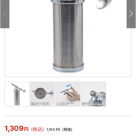
1,309
円
(税込)
1,190
円
(税抜)