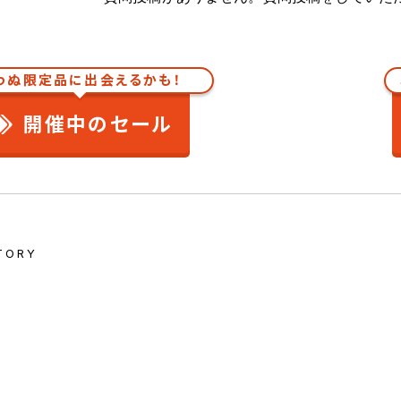
わぬ限定品に出会えるかも！
開催中のセール
TORY