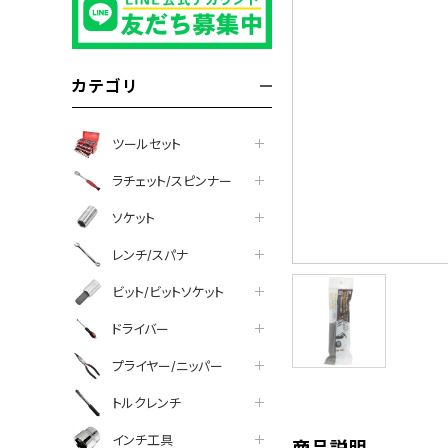
カテゴリ
ツールセット
ラチェット/スピンナー
ソケット
レンチ/スパナ
ビット/ビットソケット
ドライバー
tter
facebook
line
プライヤー/ニッパー
トルクレンチ
インチ工具