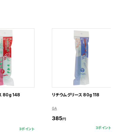
80g 148
リチウムグリース 80g 118
GA
385
円
3ポイント
3ポイント