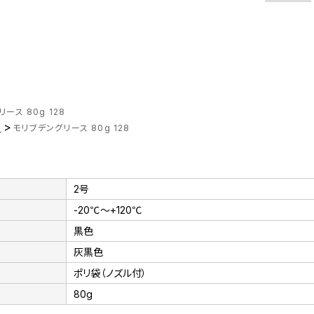
ース 80g 128
>
ス
モリブデングリース 80g 128
2号
-20℃～+120℃
黒色
灰黒色
ポリ袋（ノズル付）
80g