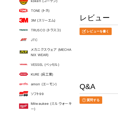
koken (コーケン)
TONE (トネ)
レビュー
3M (スリーエム)
TRUSCO (トラスコ)
レビューを書く
JTC
メカニクスウェア (MECHA
NIX WEAR)
VESSEL (ベッセル)
KURE (呉工業)
amon (エーモン)
Q&A
ソフト99
質問する
Milwaukee (ミルウォーキ
ー)