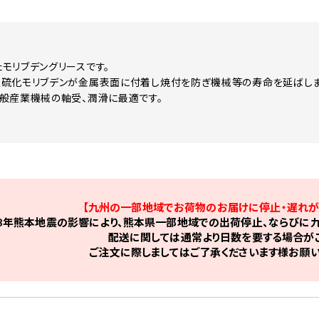
モリブデングリースです。
硫化モリブデンが金属表面に付着し焼付を防ぎ機械等の寿命を延ばしま
般産業機械の軸受、潤滑に最適です。
【九州の一部地域でお荷物のお届けに停止・遅れが
8年熊本地震の影響により、熊本県一部地域での出荷停止、ならびに九
配送に関しては通常より日数を要する場合がご
ご注文に際しましてはご了承くださいます様お願い