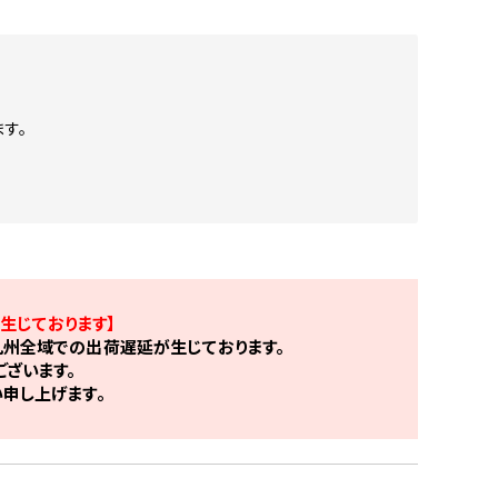
す。
生じております】
州全域での出荷遅延が生じております。
ざいます。
申し上げます。