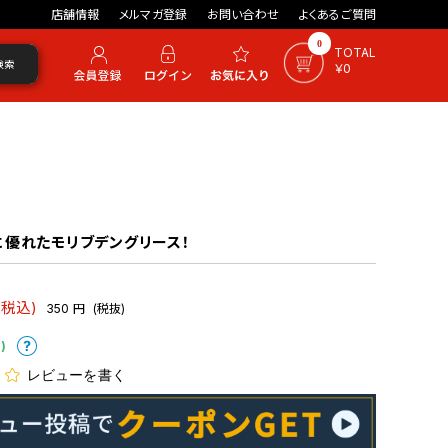
店舗情報
メルマガ登録
お問い合わせ
よくあるご質問
0
TOTAL
検索
￥0
優れたモリブデングリース！
(税込)
350
円
(税抜)
)
レビューを書く