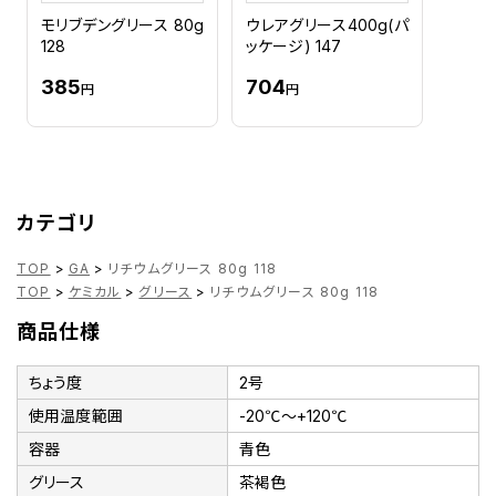
モリブデングリース 80g
ウレアグリース400g(パ
128
ッケージ) 147
385
704
円
円
カテゴリ
TOP
>
GA
>
リチウムグリース 80g 118
TOP
>
ケミカル
>
グリース
>
リチウムグリース 80g 118
商品仕様
ちょう度
2号
使用温度範囲
-20℃～+120℃
容器
青色
グリース
茶褐色