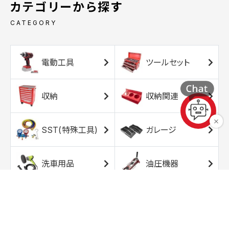
カテゴリーから探す
CATEGORY
電動工具
ツールセット
収納
収納関連
SST(特殊工具)
ガレージ
洗車用品
油圧機器
エアコンプレッサ
エアツール
ー