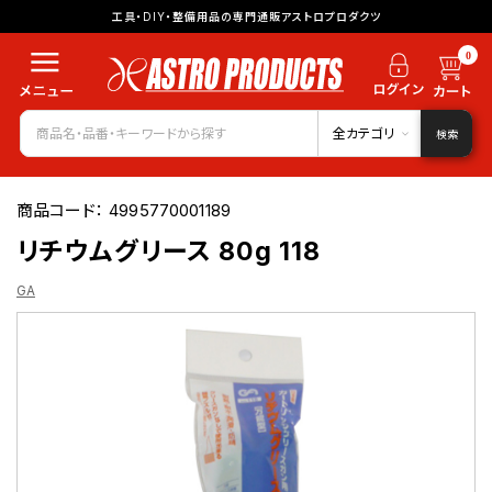
工具・DIY・整備用品の専門通販アストロプロダクツ
0
全カテゴリ
検索
商品コード：
4995770001189
リチウムグリース 80g 118
GA