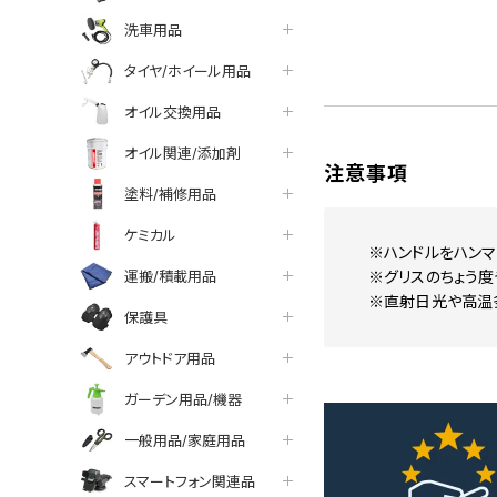
洗車用品
タイヤ/ホイール用品
オイル交換用品
オイル関連/添加剤
注意事項
塗料/補修用品
ケミカル
※ハンドルをハンマ
運搬/積載用品
※グリスのちょう度
※直射日光や高温
保護具
アウトドア用品
ガーデン用品/機器
一般用品/家庭用品
スマートフォン関連品