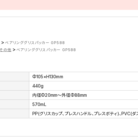
>
ツ
ベアリンググリスパッカー GP588
>
その他
ベアリンググリスパッカー GP588
Φ105×H130mm
440g
内径Φ20mm～外径Φ88mm
570mL
PP(グリスカップ、プレスハンドル、プレスボティ)、PVC(ダ