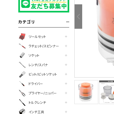
カテゴリ
ツールセット
ラチェット/スピンナー
ソケット
レンチ/スパナ
ビット/ビットソケット
ドライバー
プライヤー/ニッパー
tter
facebook
line
トルクレンチ
インチ工具