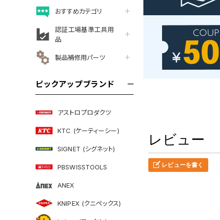
おすすめカテゴリ
認証工場基準工具用
品
製品補修用パーツ
ピックアップブランド
アストロプロダクツ
KTC (ケーティーシー)
レビュー
SIGNET (シグネット)
レビューを書く
PBSWISSTOOLS
ANEX
KNIPEX (クニペックス)