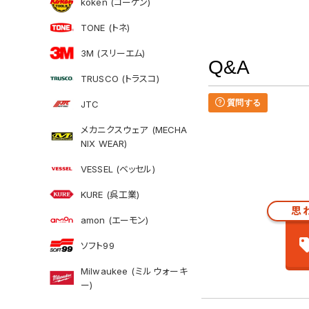
koken (コーケン)
TONE (トネ)
3M (スリーエム)
Q&A
TRUSCO (トラスコ)
質問する
JTC
メカニクスウェア (MECHA
NIX WEAR)
VESSEL (ベッセル)
KURE (呉工業)
思
amon (エーモン)
ソフト99
Milwaukee (ミルウォーキ
ー)