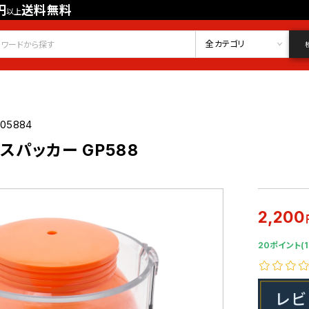
円
送料無料
以上
会員登録
ログイン
お気に入り
全カテゴリ
005884
スパッカー GP588
2,200
20ポイント(1