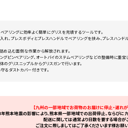
ベアリングに効率よく簡単にグリスを充填するツールです。
入れ、プレスボディとプレスハンドルでベアリングを挟み、プレスハン
詰め込む面倒な作業から解放されます。
ングピンベアリング、オートバイのステムベアリングなどの整備時に重宝し
体のグリスニップルからグリスガンで行います。
守るダストカバー付きです。
【九州の一部地域でお荷物のお届けに停止・遅れが
8年熊本地震の影響により、熊本県一部地域での出荷停止、ならびに九
配送に関しては通常より日数を要する場合がご
ご注文に際しましてはご了承くださいます様お願い