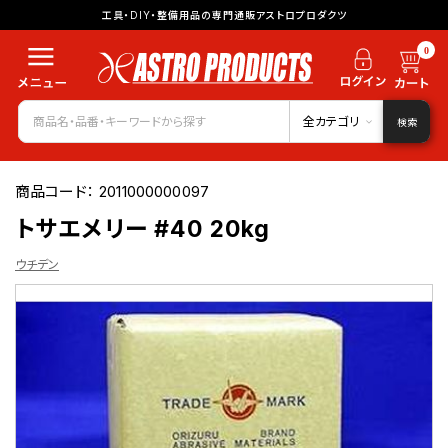
工具・DIY・整備用品の専門通販アストロプロダクツ
0
全カテゴリ
検索
商品コード：
2011000000097
トサエメリー #40 20kg
ウチデン