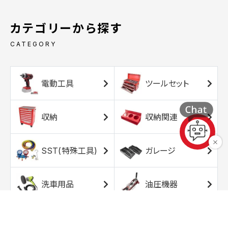
カテゴリーから探す
CATEGORY
電動工具
ツールセット
収納
収納関連
SST(特殊工具)
ガレージ
洗車用品
油圧機器
エアコンプレッサ
エアツール
ー