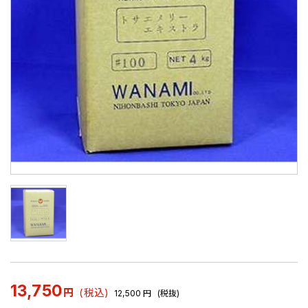
13,750
円
(税込)
12,500
円
(税抜)