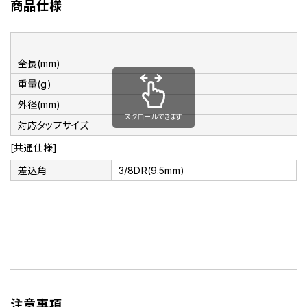
商品仕様
全長(mm)
重量(g)
外径(mm)
スクロールできます
対応タップサイズ
[共通仕様]
差込角
3/8DR(9.5mm)
注意事項