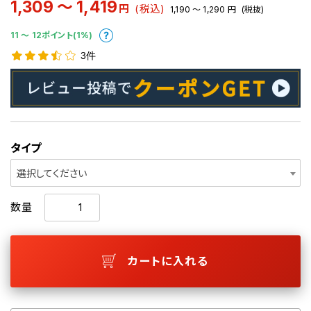
1,309 ～ 1,419
円
(税込)
1,190 ～ 1,290
円
(税抜)
11 〜 12ポイント(1%)
3件
タイプ
選択してください
数量
カートに入れる