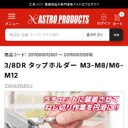
工具・DIY・整備用品の専門通販アストロプロダクツ
0
全カテゴリ
検索
商品コード：
2011000012601 ～ 2011000012618
3/8DR タップホルダー M3-M8/M6-
M12
アストロプロダクツ