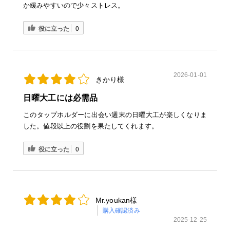
か緩みやすいので少々ストレス。
役に立った
0
2026-01-01
きかり様
日曜大工には必需品
このタップホルダーに出会い週末の日曜大工が楽しくなりま
した。値段以上の役割を果たしてくれます。
役に立った
0
Mr.youkan様
購入確認済み
2025-12-25