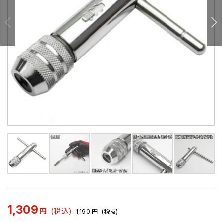
1,309
円
(税込)
1,190
円
(税抜)