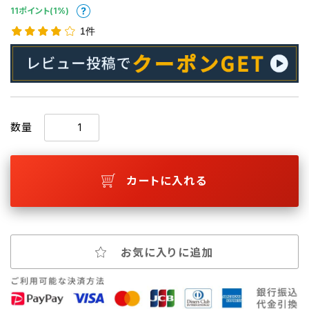
11ポイント(1%)
1件
数量
カートに入れる
お気に入りに追加