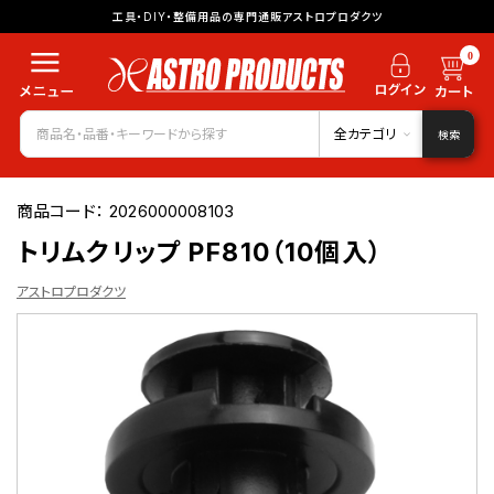
工具・DIY・整備用品の専門通販アストロプロダクツ
0
全カテゴリ
検索
商品コード：
2026000008103
トリムクリップ PF810（10個入）
アストロプロダクツ