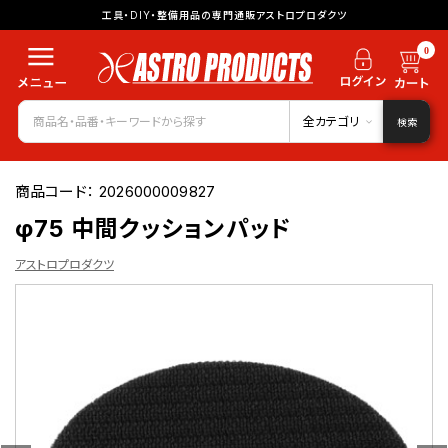
工具・DIY・整備用品の専門通販アストロプロダクツ
0
全カテゴリ
検索
商品コード：
2026000009827
φ75 中間クッションパッド
アストロプロダクツ