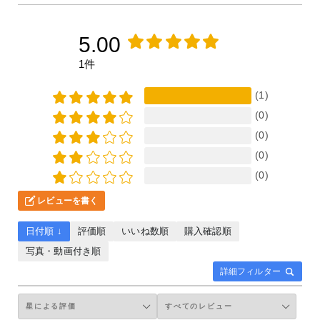
5.00
1件
(1)
(0)
(0)
(0)
(0)
レビューを書く
日付順 ↓
評価順
いいね数順
購入確認順
写真・動画付き順
詳細フィルター