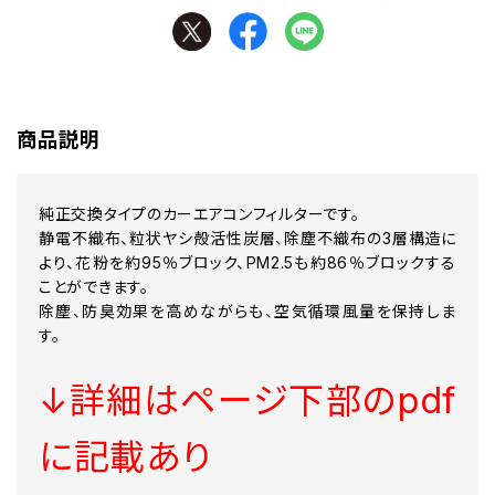
商品説明
純正交換タイプのカーエアコンフィルターです。
静電不織布、粒状ヤシ殻活性炭層、除塵不織布の3層構造に
より、花粉を約95％ブロック、PM2.5も約86％ブロックする
ことができます。
除塵、防臭効果を高めながらも、空気循環風量を保持しま
す。
↓詳細はページ下部のpdf
に記載あり