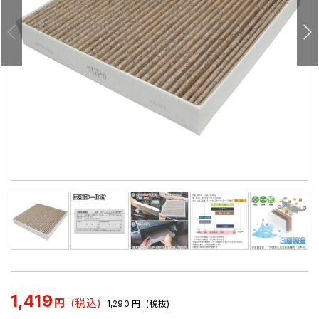
1,419
円
(税込)
1,290
円
(税抜)