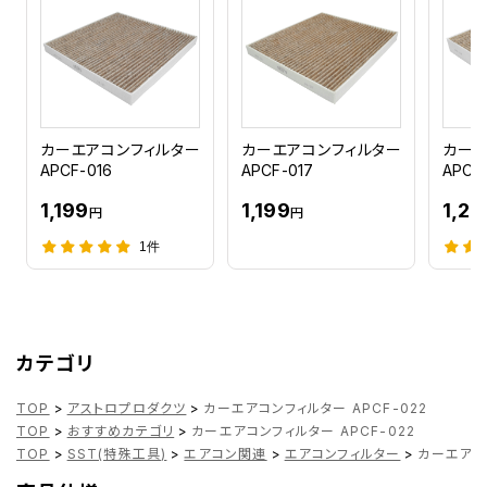
カーエアコンフィルター
カーエアコンフィルター
カーエ
APCF-016
APCF-017
APCF
1,199
1,199
1,25
円
円
1件
カテゴリ
TOP
>
アストロプロダクツ
>
カーエアコンフィルター APCF-022
TOP
>
おすすめカテゴリ
>
カーエアコンフィルター APCF-022
TOP
>
SST(特殊工具)
>
エアコン関連
>
エアコンフィルター
>
カーエアコン