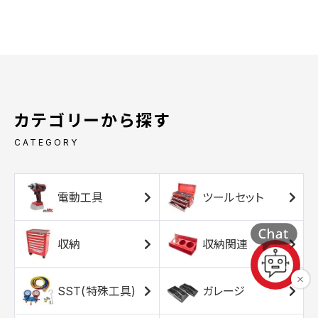
カテゴリーから探す
CATEGORY
電動工具
ツールセット
収納
収納関連
SST(特殊工具)
ガレージ