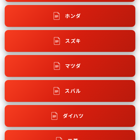
ホンダ
スズキ
マツダ
スバル
ダイハツ