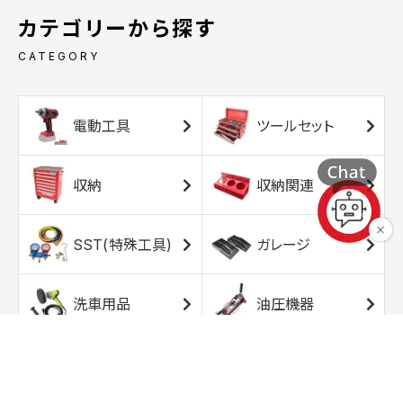
カテゴリーから探す
CATEGORY
電動工具
ツールセット
収納
収納関連
SST(特殊工具)
ガレージ
洗車用品
油圧機器
エアコンプレッサ
エアツール
ー