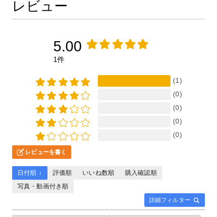
レビュー
5.00
1件
(1)
(0)
(0)
(0)
(0)
レビューを書く
日付順 ↓
評価順
いいね数順
購入確認順
写真・動画付き順
詳細フィルター