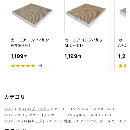
カーエアコンフィルター
カーエアコンフィルター
カーエ
APCF-016
APCF-017
APCF
1,199
1,199
1,25
円
円
1件
カテゴリ
TOP
>
アストロプロダクツ
>
カーエアコンフィルター APCF-023
TOP
>
おすすめカテゴリ
>
カーエアコンフィルター APCF-023
TOP
>
SST(特殊工具)
>
エアコン関連
>
エアコンフィルター
>
カーエアコン