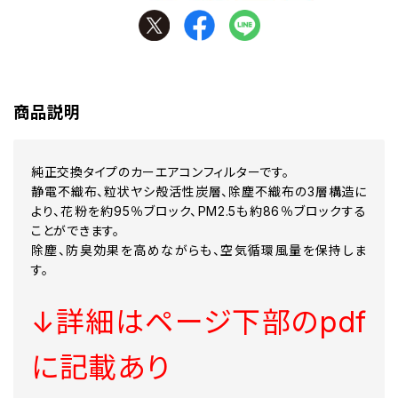
商品説明
純正交換タイプのカーエアコンフィルターです。
静電不織布、粒状ヤシ殻活性炭層、除塵不織布の3層構造に
より、花粉を約95％ブロック、PM2.5も約86％ブロックする
ことができます。
除塵、防臭効果を高めながらも、空気循環風量を保持しま
す。
↓詳細はページ下部のpdf
に記載あり