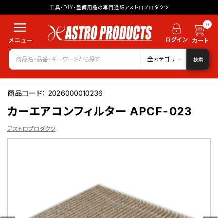
工具・DIY・整備用品の専門通販アストロプロダクツ
0
全カテゴリ
検索
商品コード：
2026000010236
カーエアコンフィルター APCF-023
アストロプロダクツ