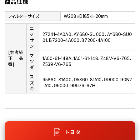
商品仕様
フィルターサイズ
W208×D185×H20mm
ニ
ッ
27241-4A0A0、AY680-SU000、AY680-SU0
サ
01、B7200-4A000、B7200-4A100
ン
[参考純
マ
正品
1A00-61-148A、1A01-61-148、Z48V-V6-765、
ツ
番]
Z539-V6-765
ダ
ス
95860-81A00、95860-81A10、99000-90N2
ズ
-A10、99000-99079-67H
キ
トヨタ