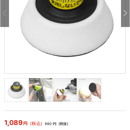
1,089
円
(税込)
990
円
(税抜)