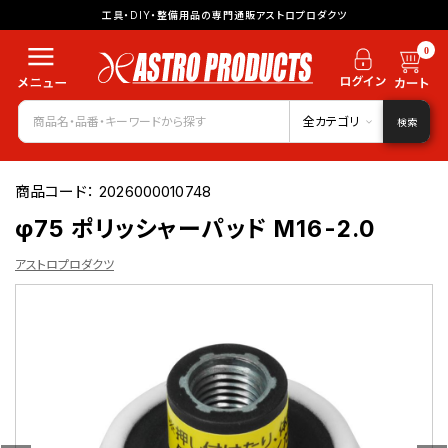
工具・DIY・整備用品の専門通販アストロプロダクツ
0
全カテゴリ
検索
商品コード：
2026000010748
φ75 ポリッシャーパッド M16-2.0
アストロプロダクツ