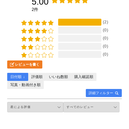
5.00
2件
(2)
(0)
(0)
(0)
(0)
レビューを書く
日付順 ↓
評価順
いいね数順
購入確認順
写真・動画付き順
詳細フィルター