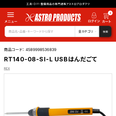
工具・DIY・整備用品の専門通販アストロプロダクツ
0
全カテゴリ
検索
商品コード：
4589998536839
RT140-08-SI-L USBはんだごて
REX