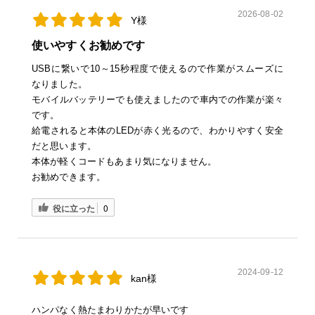
2026-08-02
Y様
使いやすくお勧めです
USBに繋いで10～15秒程度で使えるので作業がスムーズに
なりました。
モバイルバッテリーでも使えましたので車内での作業が楽々
です。
給電されると本体のLEDが赤く光るので、わかりやすく安全
だと思います。
本体が軽くコードもあまり気になりません。
お勧めできます。
役に立った
0
2024-09-12
kan様
ハンパなく熱たまわりかたが早いです