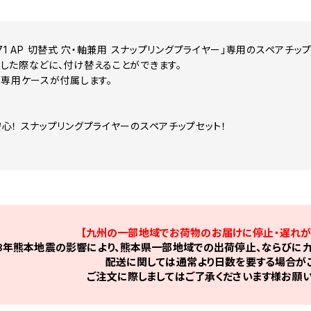
29171 AP 切替式 穴・軸兼用 スナップリングプライヤー」専用のスペアチッ
した際などに、付け替えることができます。
、専用ケースが付属します。
！
心！ スナップリングプライヤーのスペアチップセット！
【九州の一部地域でお荷物のお届けに停止・遅れが
8年熊本地震の影響により、熊本県一部地域での出荷停止、ならびに九
配送に関しては通常より日数を要する場合がご
ご注文に際しましてはご了承くださいます様お願い