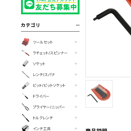
カテゴリ
ツールセット
ラチェット/スピンナー
ソケット
レンチ/スパナ
ビット/ビットソケット
tter
facebook
line
ドライバー
プライヤー/ニッパー
トルクレンチ
インチ工具