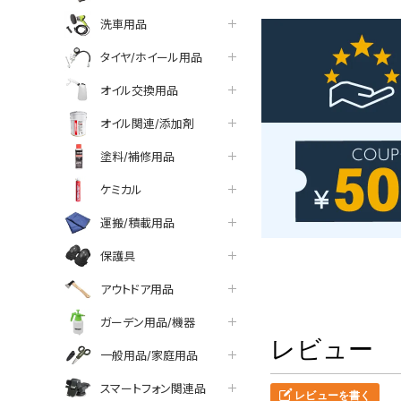
洗車用品
タイヤ/ホイール用品
オイル交換用品
オイル関連/添加剤
塗料/補修用品
ケミカル
運搬/積載用品
保護具
アウトドア用品
ガーデン用品/機器
レビュー
一般用品/家庭用品
スマートフォン関連品
レビューを書く