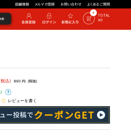
店舗情報
メルマガ登録
お問い合わせ
よくあるご質問
0
TOTAL
検索
￥0
(税込)
890
円
(税抜)
)
レビューを書く