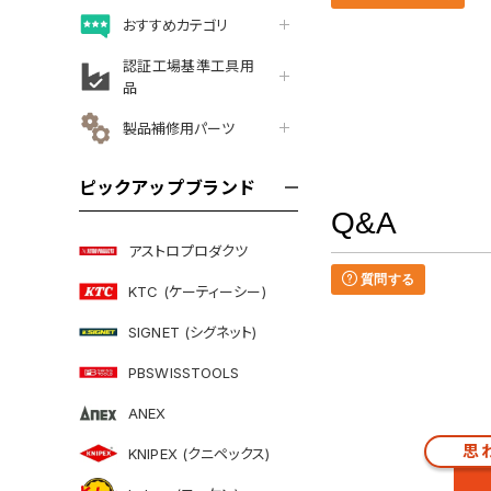
おすすめカテゴリ
認証工場基準工具用
品
製品補修用パーツ
ピックアップブランド
Q&A
アストロプロダクツ
質問する
KTC (ケーティーシー)
SIGNET (シグネット)
PBSWISSTOOLS
ANEX
思
KNIPEX (クニペックス)