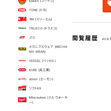
koken (コーケン)
TONE (トネ)
3M (スリーエム)
TRUSCO (トラスコ)
閲覧履歴
JTC
HIS
メカニクスウェア (MECHA
NIX WEAR)
VESSEL (ベッセル)
KURE (呉工業)
amon (エーモン)
ソフト99
Milwaukee (ミルウォーキ
ー)