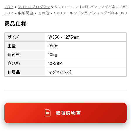
TOP
>
アストロプロダクツ
>
SCBツールワゴン用 パンチングパネル 350×
TOP
>
収納関連
>
その他
>
SCBツールワゴン用 パンチングパネル 350×
商品仕様
サイズ
W350×H275mm
重量
950g
耐荷重
10kg
穴規格
10-38P
付属品
マグネット×4
取扱説明書