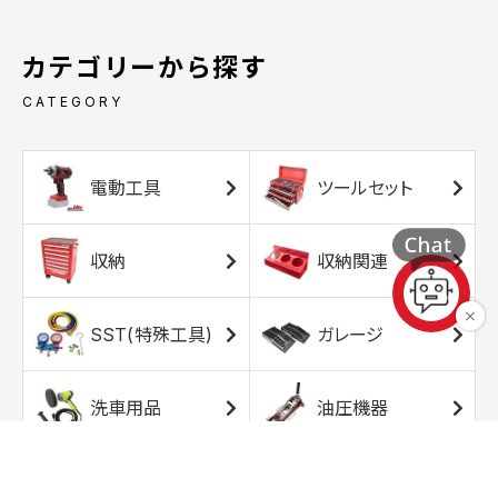
カテゴリーから探す
CATEGORY
電動工具
ツールセット
収納
収納関連
SST(特殊工具)
ガレージ
洗車用品
油圧機器
エアコンプレッサ
エアツール
ー