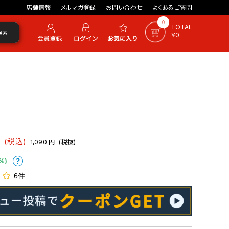
店舗情報
メルマガ登録
お問い合わせ
よくあるご質問
0
TOTAL
検索
￥0
円
(税込)
1,090
円
(税抜)
%)
6件