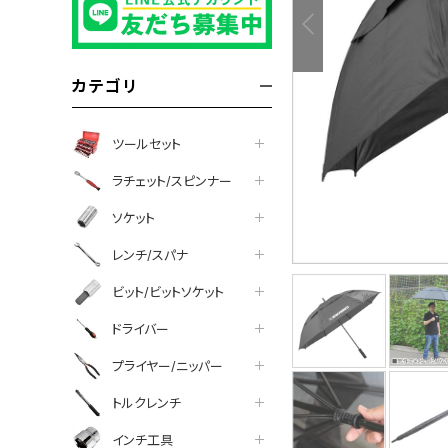
カテゴリ
ツールセット
ラチェット/スピンナー
ソケット
レンチ/スパナ
ビット/ビットソケット
tter
facebook
line
ドライバー
プライヤー/ニッパー
トルクレンチ
インチ工具