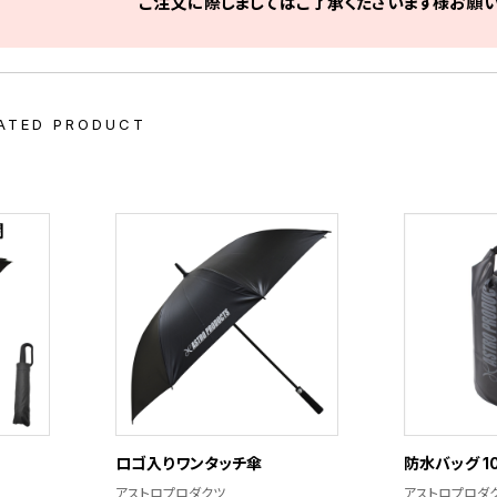
ご注文に際しましてはご了承くださいます様お願い
ATED PRODUCT
ロゴ入りワンタッチ傘
防水バッグ 1
アストロプロダクツ
アストロプロダ