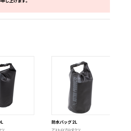
申し上げます。
0L
防水バッグ 2L
クツ
アストロプロダクツ