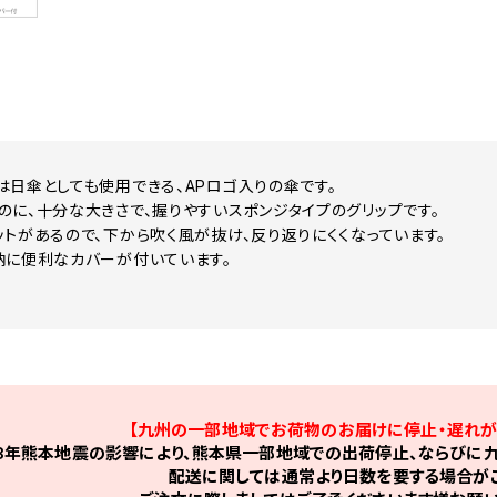
は日傘としても使用できる、APロゴ入りの傘です。
のに、十分な大きさで、握りやすいスポンジタイプのグリップです。
ットがあるので、下から吹く風が抜け、反り返りにくくなっています。
納に便利なカバーが付いています。
【九州の一部地域でお荷物のお届けに停止・遅れが
8年熊本地震の影響により、熊本県一部地域での出荷停止、ならびに九
配送に関しては通常より日数を要する場合がご