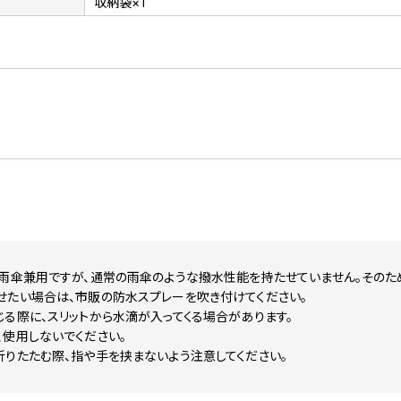
収納袋×1
雨傘兼用ですが、通常の雨傘のような撥水性能を持たせていません。そのた
せたい場合は、市販の防水スプレーを吹き付けてください。
る際に、スリットから水滴が入ってくる場合があります。
使用しないでください。
りたたむ際、指や手を挟まないよう注意してください。