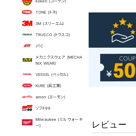
koken (コーケン)
TONE (トネ)
3M (スリーエム)
TRUSCO (トラスコ)
JTC
メカニクスウェア (MECHA
NIX WEAR)
VESSEL (ベッセル)
KURE (呉工業)
amon (エーモン)
ソフト99
Milwaukee (ミルウォーキ
レビュー
ー)