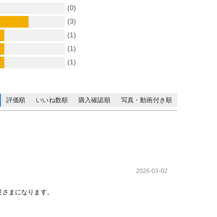
(0)
(3)
(1)
(1)
(1)
評価順
いいね数順
購入確認順
写真・動画付き順
2026-03-02
逆さまになります。