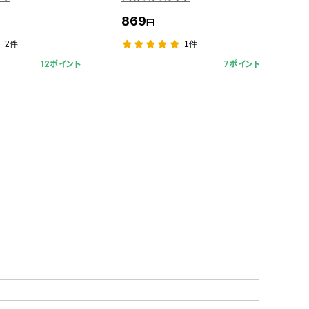
869
円
2件
1件
12ポイント
7ポイント