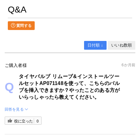
Q&A
質問する
日付順 ↓
いいね数順
ご購入者様
6か月前
タイヤバルブ リムーブ&インストールツー
ルセットAP071148を使って、こちらのバル
ブを挿入できますか？やったことのある方が
いらっしゃったら教えてください。
回答を見る
役に立った
0