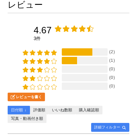
レビュー
4.67
3件
(2)
(1)
(0)
(0)
(0)
レビューを書く
日付順 ↓
評価順
いいね数順
購入確認順
写真・動画付き順
詳細フィルター