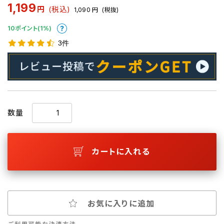
1,199
円
(税込)
1,090
円
(税抜)
10ポイント(1%)
3件
数量
カートに入れる
お気に入りに追加