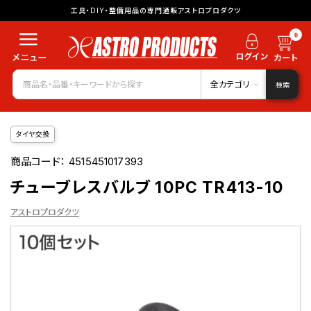
工具・DIY・整備用品の専門通販アストロプロダクツ
0
全カテゴリ
検索
タイヤ交換
商品コード：
4515451017393
チューブレスバルブ 10PC TR413-10
アストロプロダクツ