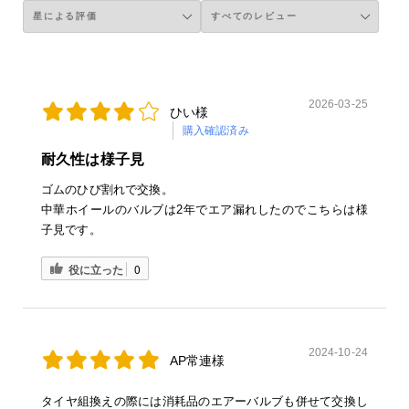
2026-03-25
ひい様
購入確認済み
耐久性は様子見
ゴムのひび割れで交換。
中華ホイールのバルブは2年でエア漏れしたのでこちらは様
子見です。
役に立った
0
2024-10-24
AP常連様
タイヤ組換えの際には消耗品のエアーバルブも併せて交換し