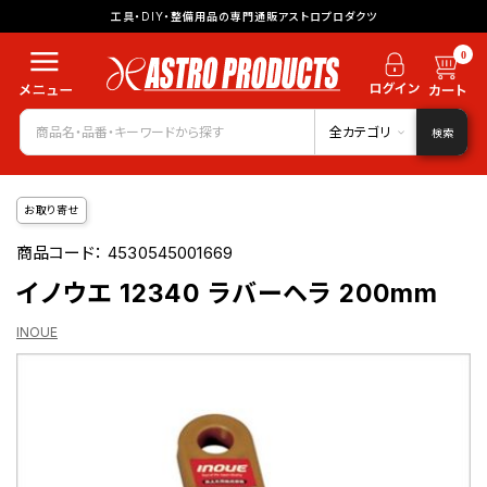
工具・DIY・整備用品の専門通販アストロプロダクツ
0
全カテゴリ
検索
お取り寄せ
商品コード：
4530545001669
イノウエ 12340 ラバーヘラ 200mm
INOUE