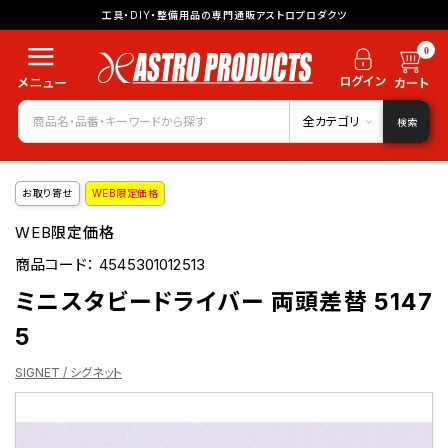
工具・DIY・整備用品の専門通販アストロプロダクツ
0
全カテゴリ
検索
お取り寄せ
WEB限定価格
WEB限定価格
商品コード：
4545301012513
ミニスタビードライバー 両頭差替 5147
5
SIGNET / シグネット