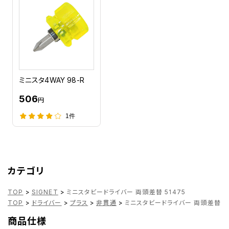
ミニスタ4WAY 98-R
506
円
1件
カテゴリ
TOP
>
SIGNET
>
ミニスタビードライバー 両頭差替 51475
TOP
>
ドライバー
>
プラス
>
非貫通
>
ミニスタビードライバー 両頭差替 51
商品仕様