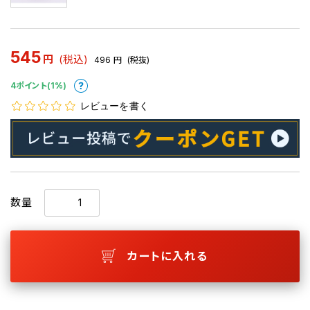
545
円
(税込)
496
円
(税抜)
4ポイント(1%)
レビューを書く
数量
カートに入れる