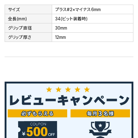
サイズ
プラス#2×マイナス6mm
全長(mm)
34(ビット装着時)
グリップ直径
30mm
グリップ厚さ
12mm