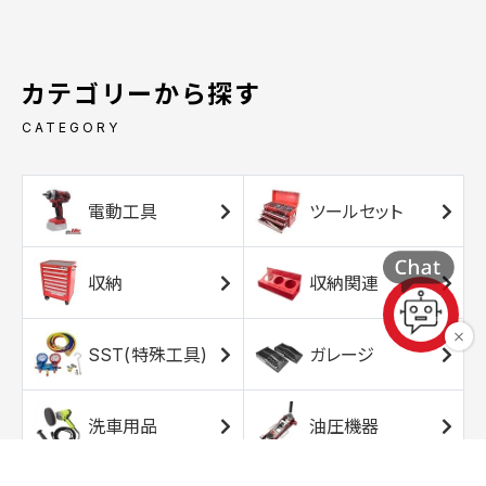
カテゴリーから探す
CATEGORY
電動工具
ツールセット
収納
収納関連
SST(特殊工具)
ガレージ
洗車用品
油圧機器