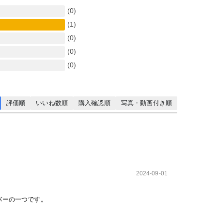
(0)
(1)
(0)
(0)
(0)
評価順
いいね数順
購入確認順
写真・動画付き順
2024-09-01
バーの一つです。