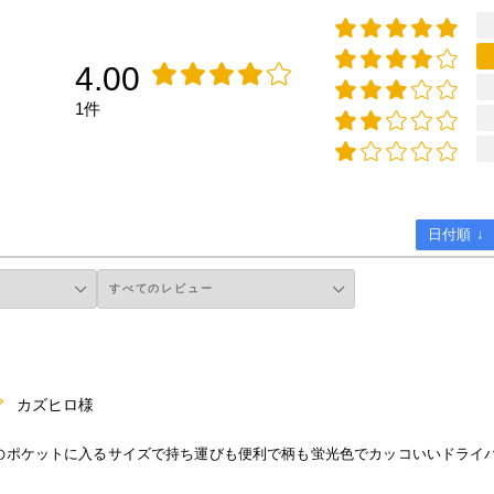
4.00
1件
日付順 ↓
カズヒロ様
のポケットに入るサイズで持ち運びも便利で柄も蛍光色でカッコいいドライ