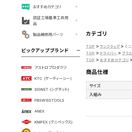
おすすめカテゴリ
認証工場基準工具用
品
カテゴリ
製品補修用パーツ
>
>
TOP
サンフラッグ
ミニ
ピックアップブランド
>
>
TOP
ドライバー
プラ
>
TOP
おすすめカテゴリ
アストロプロダクツ
商品仕様
KTC (ケーティーシー)
サイズ
SIGNET (シグネット)
入組み
PBSWISSTOOLS
ANEX
KNIPEX (クニペックス)