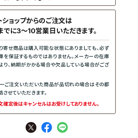
トショップからのご注文は
までに3～10営業日いただきます。
り寄せ商品は購入可能な状態にありましても、必ず
庫を保証するものではありません。メーカーの在庫
より、納期がかかる場合や欠品している場合がござ
一ご注文いただいた商品が品切れの場合はその都
絡させていただきます。
文確定後はキャンセルはお受けしておりません。