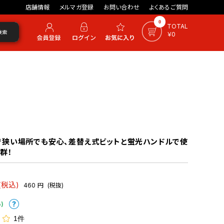
店舗情報
メルマガ登録
お問い合わせ
よくあるご質問
0
TOTAL
検索
￥0
で狭い場所でも安心、差替え式ビットと蛍光ハンドルで使
群！
(税込)
460
円
(税抜)
)
1件