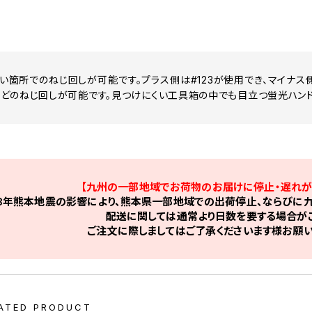
い箇所でのねじ回しが可能です。プラス側は#123が使用でき、マイナス側は
どのねじ回しが可能です。見つけにくい工具箱の中でも目立つ蛍光ハンド
【九州の一部地域でお荷物のお届けに停止・遅れが
8年熊本地震の影響により、熊本県一部地域での出荷停止、ならびに九
配送に関しては通常より日数を要する場合がご
ご注文に際しましてはご了承くださいます様お願い
ATED PRODUCT