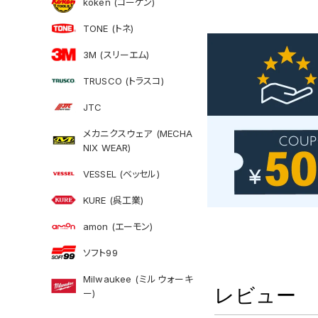
koken (コーケン)
TONE (トネ)
3M (スリーエム)
TRUSCO (トラスコ)
JTC
メカニクスウェア (MECHA
NIX WEAR)
VESSEL (ベッセル)
KURE (呉工業)
amon (エーモン)
ソフト99
Milwaukee (ミルウォーキ
レビュー
ー)