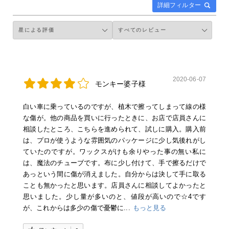
詳細フィルター
2020-06-07
モンキー婆子様
白い車に乗っているのですが、植木で擦ってしまって線の様
な傷が。他の商品を買いに行ったときに、お店で店員さんに
相談したところ、こちらを進められて、試しに購入。購入前
は、プロが使うような雰囲気のパッケージに少し気後れがし
ていたのですが。ワックスがけも余りやった事の無い私に
は、魔法のチューブです。布に少し付けて、手で擦るだけで
あっという間に傷が消えました。自分からは決して手に取る
ことも無かったと思います。店員さんに相談してよかったと
思いました。少し量が多いのと、値段が高いので☆4です
が、これからは多少の傷で憂鬱に...
もっと見る