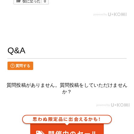
役に立った
0
Q&A
質問する
質問投稿がありません。質問投稿をしていただけません
か？
思わぬ限定品に出会えるかも！