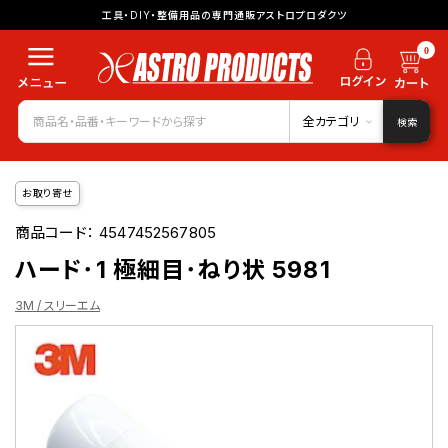
工具・DIY・整備用品の専門通販アストロプロダクツ
0
全カテゴリ
検索
お取り寄せ
商品コード：
4547452567805
ハード･1 極細目･ねり状 5981
3M / スリーエム