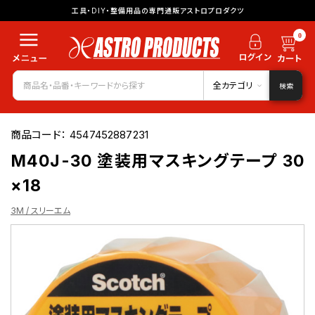
工具・DIY・整備用品の専門通販アストロプロダクツ
0
全カテゴリ
検索
商品コード：
4547452887231
M40J-30 塗装用マスキングテープ 30
×18
3M / スリーエム