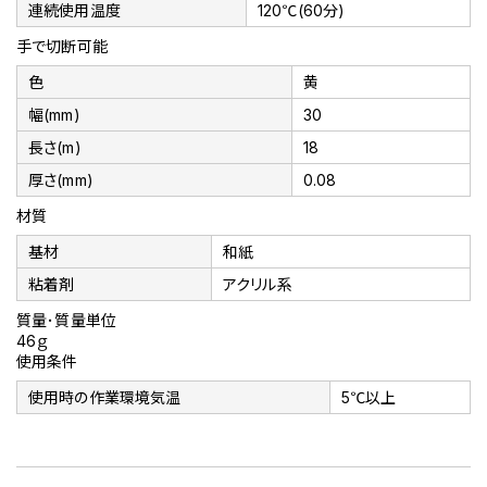
連続使用温度
120℃(60分)
手で切断可能
色
黄
幅(mm)
30
長さ(m)
18
厚さ(mm)
0.08
材質
基材
和紙
粘着剤
アクリル系
質量･質量単位
46ｇ
使用条件
使用時の作業環境気温
5℃以上