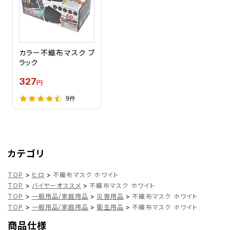
カラー不織布マスク ブ
ラック
327
円
9件
カテゴリ
TOP
>
ヒロ
>
不織布マスク ホワイト
TOP
>
バイヤーオススメ
>
不織布マスク ホワイト
TOP
>
一般用品/家庭用品
>
災害用品
>
不織布マスク ホワイト
TOP
>
一般用品/家庭用品
>
衛生用品
>
不織布マスク ホワイト
商品仕様