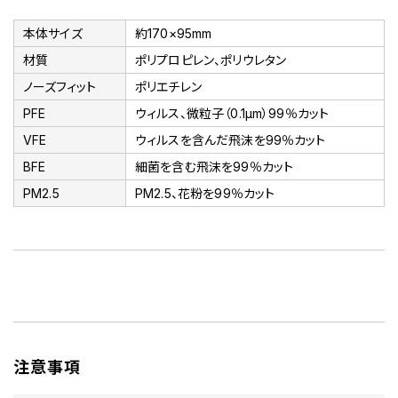
本体サイズ
約170×95mm
材質
ポリプロピレン、ポリウレタン
ノーズフィット
ポリエチレン
PFE
ウィルス、微粒子（0.1μm）99％カット
VFE
ウィルスを含んだ飛沫を99％カット
BFE
細菌を含む飛沫を99％カット
PM2.5
PM2.5、花粉を99％カット
注意事項