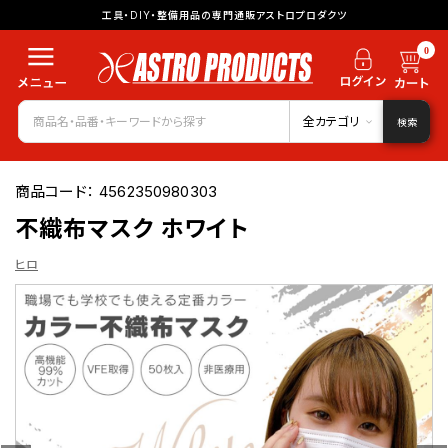
工具・DIY・整備用品の専門通販アストロプロダクツ
0
全カテゴリ
検索
商品コード：
4562350980303
不織布マスク ホワイト
ヒロ