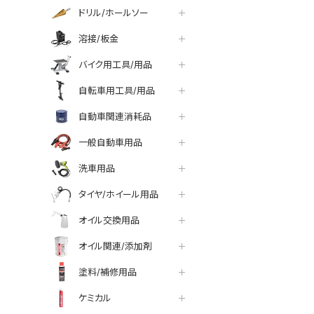
ドリル/ホールソー
溶接/板金
バイク用工具/用品
自転車用工具/用品
自動車関連消耗品
一般自動車用品
洗車用品
タイヤ/ホイール用品
オイル交換用品
オイル関連/添加剤
塗料/補修用品
ケミカル