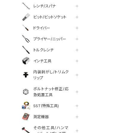
レンチ/スパナ
ビット/ビットソケット
ドライバー
プライヤー/ニッパー
トルクレンチ
インチ工具
内装剥がし/トリムク
リップ
ボルトナット修正/応
急処置工具
SST(特殊工具)
測定機器
その他工具/ハンマ