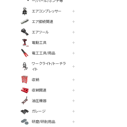
ー/バール/ポンチ等
エアコンプレッサー
エア接続関連
エアツール
電動工具
電工工具/用品
ワークライト/トーチラ
イト
収納
収納関連
油圧機器
ガレージ
研磨/研削用品