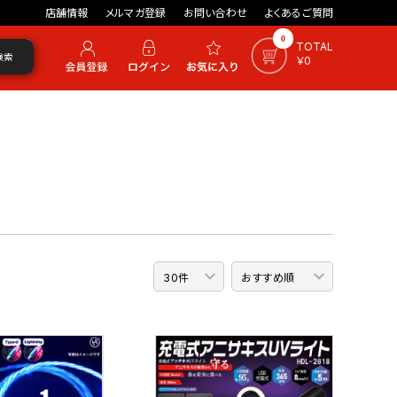
店舗情報
メルマガ登録
お問い合わせ
よくあるご質問
0
TOTAL
検索
￥0