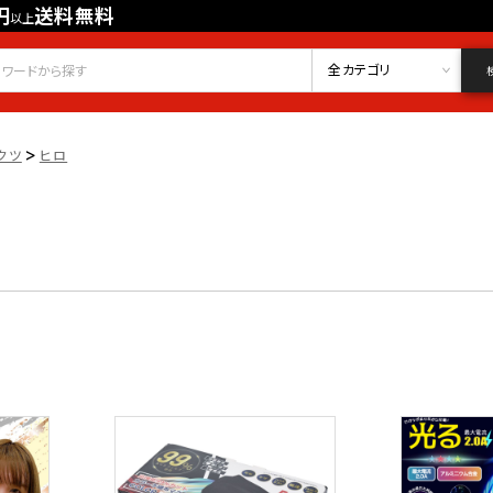
円
送料無料
以上
会員登録
ログイン
お気に入り
全カテゴリ
>
クツ
ヒロ