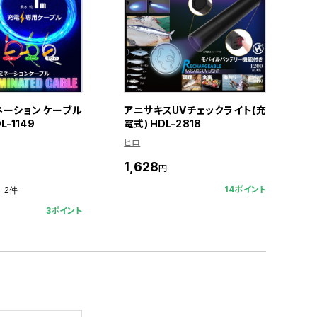
ネーションケーブル
アニサキスUVチェックライト(充
L-1149
電式) HDL-2818
ヒロ
1,628
円
14ポイント
2件
3ポイント