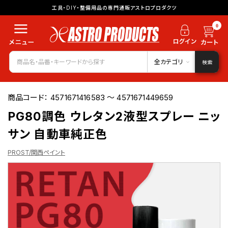
工具・DIY・整備用品の専門通販アストロプロダクツ
0
全カテゴリ
検索
商品コード：
4571671416583 ～ 4571671449659
PG80調色 ウレタン2液型スプレー ニッ
サン 自動車純正色
PROST/関西ペイント