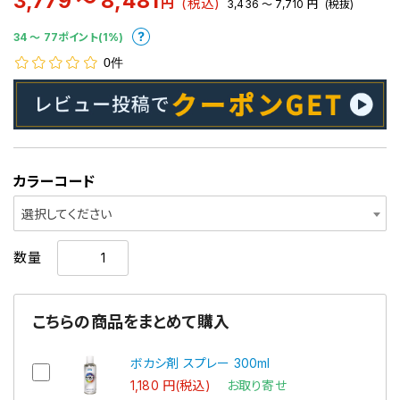
3,779 ～ 8,481
円
(税込)
3,436 ～ 7,710
円
(税抜)
34 〜 77ポイント(1%)
0件
カラーコード
選択してください
数量
こちらの商品をまとめて購入
ボカシ剤 スプレー 300ml
1,180 円(税込)
お取り寄せ