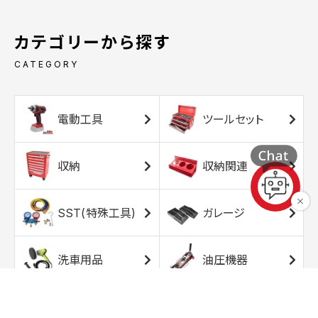
カテゴリーから探す
CATEGORY
電動工具
ツールセット
収納
収納関連
SST(特殊工具)
ガレージ
洗車用品
油圧機器
エアコンプレッサ
エアツール
ー