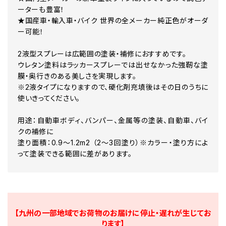
AT4 クランベリーレッド2P
ーターも豊富！
AV0 レッド 2CS
★国産車・輸入車・バイク 世界の全メーカー純正色がオーダ
AW1 スパイスレッド 2PM
ー可能！
AW5 スパークリングオレンジ 2M
AX5 ボルドーレッドP
AX6 バーニングレッド2S
2液型スプレーは広範囲の塗装・補修におすすめです。
AX7 クランベリーピンク2M
ウレタン塗料はラッカースプレーでは出せなかった強靭な塗
AX8 ローズレッドパール2P
膜・奥行きのある美しさを実現します。
AY0 レッド2M
※2液タイプになりますので、硬化剤充填後はその日のうちに
AY2 フレアレッド2PM
使いきってください。
AY4 ルミナスレッド2M
B10 アクアマリンブルー2M
用途：自動車ボディ、バンパー、金属等の塗装、自動車、バイ
B12 アクアブルー2TPM
B16 クリスタルブルー2Ｍ
クの補修に
B17 モンテレーブルー
塗り面積：0.9～1.2m2 （2～3回塗り）※カラー・塗り方によ
B20 サファイアブラック(P)
って塗装できる範囲に差があります。
B21 ファウンテンブルー2PM
B31 グラナイトブルーM
B33 ブリーズブルーM
B44 キングフィッシャーブルー(M)
B51 パシフィックブルー
B53 サファイアブルーPM
【九州の一部地域でお荷物のお届けに停止・遅れが生じてお
B55 ソラブルー
ります】
B62 セルリアンブルー