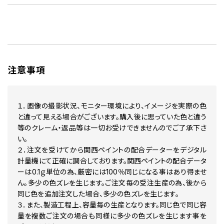
注意事項
１．画像の撮影状況、モニター環境により、イメージを実際の色
と違って見える場合がございます。購入後に思っていた色と違う
等のクレーム・返品等は一切お受けできませんのでご了承下さ
い。
２．注文を受けてから関西ペイントの配合データーをデジタル
計量機にて正確に調合しております。関西ペイントの配合データ
ーは0.1ｇ単位の為、厳密には100％同じになる事はあり得ませ
ん。多少の色ズレを生じます。ご注文毎の受注生産の為、後から
同じ色を追加注文した場合、多少の色ズレを生じます。
３．また、製造工程上、容量毎の生産となります。同じ色で同じ容
量を複数ご注文の場合も同様に多少の色ズレを生じます事を