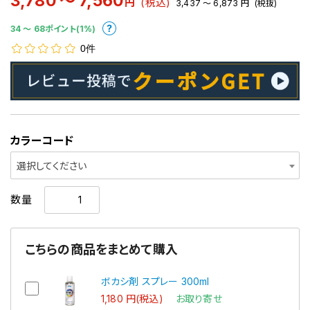
3,780 ～ 7,560
円
(税込)
3,437 ～ 6,873
円
(税抜)
34 〜 68ポイント(1%)
0件
カラーコード
選択してください
数量
こちらの商品をまとめて購入
ボカシ剤 スプレー 300ml
1,180 円(税込)
お取り寄せ