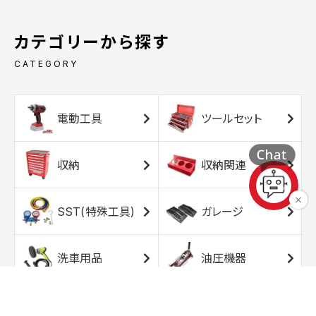
カテゴリーから探す
CATEGORY
電動工具
ツールセット
収納
収納関連
SST(特殊工具)
ガレージ
洗車用品
油圧機器
エアコンプレッサ
エアツール
ー