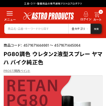
工具・DIY・整備用品の専門通販アストロプロダクツ
0
全カテゴリ
検索
商品コード：
4571671444661 ～ 4571671445064
PG80調色 ウレタン2液型スプレー ヤマ
ハ バイク純正色
PROST/関西ペイント