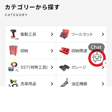
カテゴリーから探す
CATEGORY
電動工具
ツールセット
収納
収納関連
SST(特殊工具)
ガレージ
洗車用品
油圧機器
エアコンプレッサ
エアツール
ー