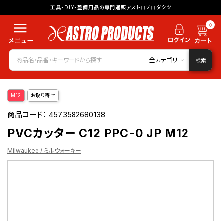
工具・DIY・整備用品の専門通販アストロプロダクツ
0
全カテゴリ
検索
M12
お取り寄せ
商品コード：
4573582680138
PVCカッター C12 PPC-0 JP M12
Milwaukee / ミルウォーキー