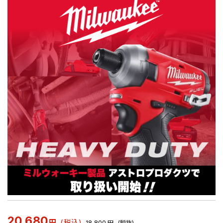
20,680
円
(税込)
18,800
円
(税抜)