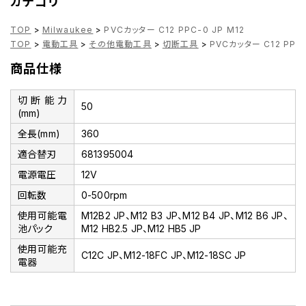
カテゴリ
TOP
>
Milwaukee
>
PVCカッター C12 PPC-0 JP M12
TOP
>
電動工具
>
その他電動工具
>
切断工具
>
PVCカッター C12 PPC-
商品仕様
切断能力
50
(mm)
全長(mm)
360
適合替刃
681395004
電源電圧
12V
回転数
0-500rpm
使用可能電
M12B2 JP、M12 B3 JP、M12 B4 JP、M12 B6 JP、
池パック
M12 HB2.5 JP、M12 HB5 JP
使用可能充
C12C JP、M12-18FC JP、M12-18SC JP
電器