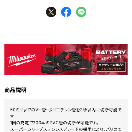
商品説明
50ミリまでのVH管・ポリエチレン管を3秒以内に切断可能で
す。
1回の充電で200本のPVC管の切断が可能です。
スーパーシャープステンレスブレードの採用により、バリので