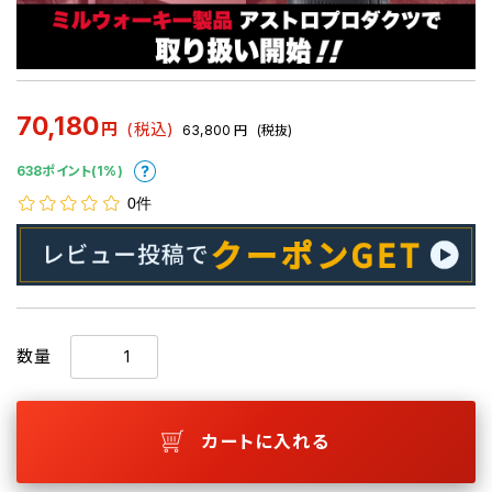
70,180
円
(税込)
63,800
円
(税抜)
638ポイント(1%)
0件
数量
カートに入れる