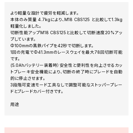
より軽量な設計で疲労を軽減します。
本体のみ質量 4.7kgにより、M18 CBS125 と比較して1.3kg
軽量化しました。
切断性能アップM18 CBS125と比較して切断速度20%アッ
プしています。
Φ100mmの黒鉄パイプを42秒で切断します。
1回の充電でΦ41.3mmのレースウェイを最大78回切断可能
です。
(5.0Ahバッテリー装着時）安全性と便利性を向上させるカッ
トブレーキ安全機能により、切断の終了時にブレードを自動
的に停止させます。
3段階可変速モード工具なしで調整可能なストッパープレー
ドとブレードカバー付きです。
用途