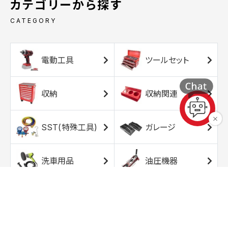
カテゴリーから探す
CATEGORY
電動工具
ツールセット
収納
収納関連
SST(特殊工具)
ガレージ
洗車用品
油圧機器
エアコンプレッサ
エアツール
ー
トルクレンチ
ソケット