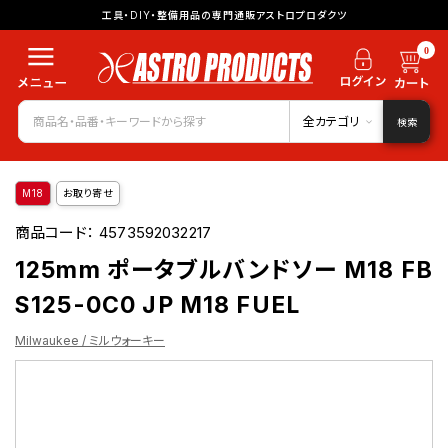
工具・DIY・整備用品の専門通販アストロプロダクツ
0
全カテゴリ
検索
M18
お取り寄せ
商品コード：
4573592032217
125mm ポータブルバンドソー M18 FB
S125-0C0 JP M18 FUEL
Milwaukee / ミルウォーキー