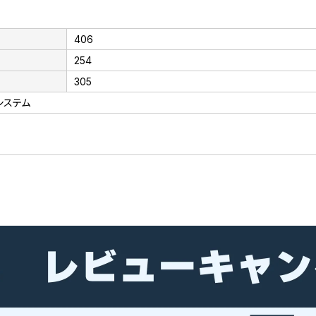
406
254
305
システム