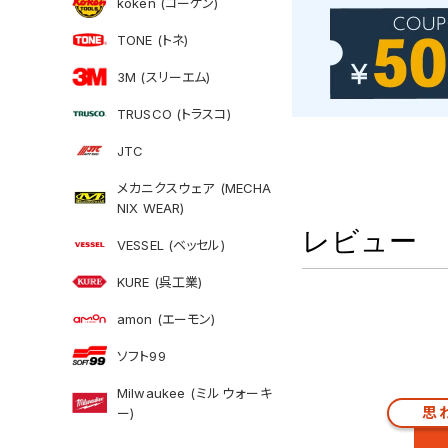
koken (コーケン)
TONE (トネ)
3M (スリーエム)
TRUSCO (トラスコ)
JTC
メカニクスウェア (MECHA
NIX WEAR)
レビュー
VESSEL (ベッセル)
KURE (呉工業)
amon (エーモン)
ソフト99
Milwaukee (ミルウォーキ
思
ー)