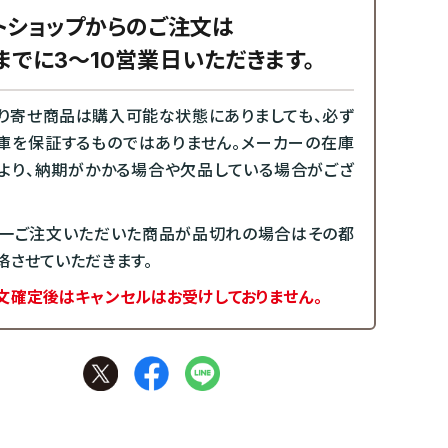
トショップからのご注文は
までに3～10営業日いただきます。
り寄せ商品は購入可能な状態にありましても、必ず
庫を保証するものではありません。メーカーの在庫
より、納期がかかる場合や欠品している場合がござ
一ご注文いただいた商品が品切れの場合はその都
絡させていただきます。
文確定後はキャンセルはお受けしておりません。