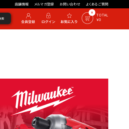
店舗情報
メルマガ登録
お問い合わせ
よくあるご質問
0
TOTAL
検索
￥0