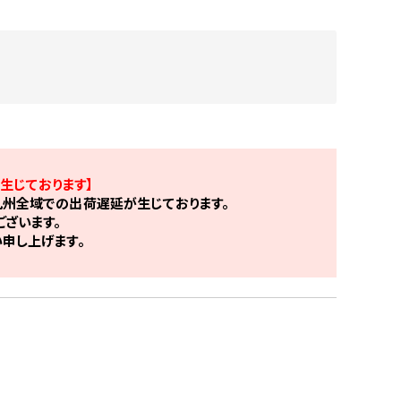
生じております】
州全域での出荷遅延が生じております。
ざいます。
申し上げます。