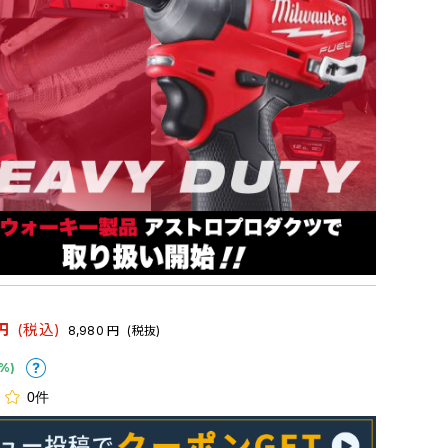
円
(税込)
8,980
円
(税抜)
%)
0件