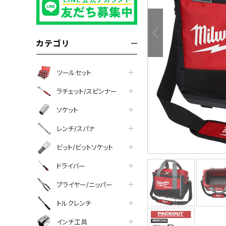
カテゴリ
ツールセット
ラチェット/スピンナー
ソケット
レンチ/スパナ
ビット/ビットソケット
ドライバー
プライヤー/ニッパー
ついて
トルクレンチ
インチ工具