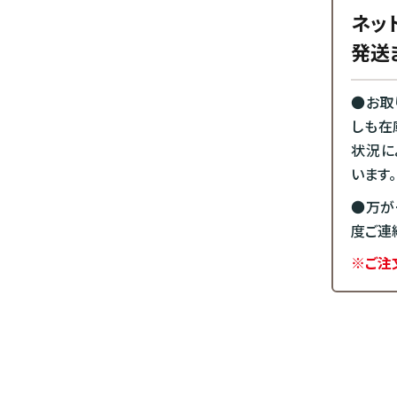
ネッ
発送
●お取
しも在
状況に
います。
●万が
度ご連
※ご注