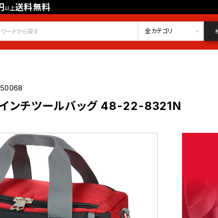
円
送料無料
以上
会員登録
ログイン
お気に入り
全カテゴリ
050068
5インチツールバッグ 48-22-8321N