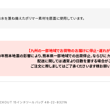
水を兼ね備えたポリマー素材を底面に使用しています。
【九州の一部地域でお荷物のお届けに停止・遅れが
8年熊本地震の影響により、熊本県一部地域での出荷停止、ならびに九
配送に関しては通常より日数を要する場合がご
ご注文に際しましてはご了承くださいます様お願い
ACKOUT 15インチツールバッグ 48-22-8321N