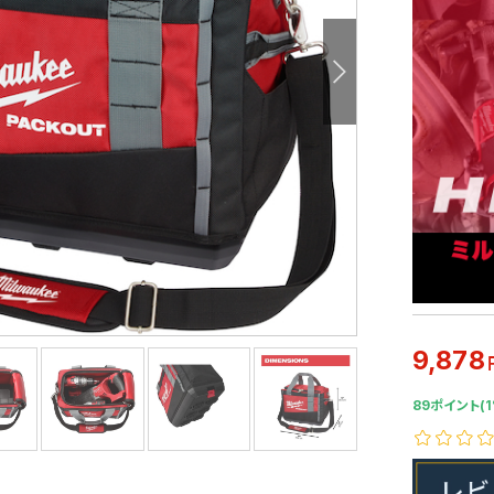
9,878
89ポイント(1