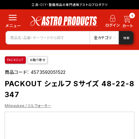
工具・DIY・整備用品の専門通販アストロプロダクツ
0
全カテゴリ
検索
PACKOUT
お取り寄せ
商品コード：
4573592051522
PACKOUT シェルフ Sサイズ 48-22-8
347
Milwaukee / ミルウォーキー