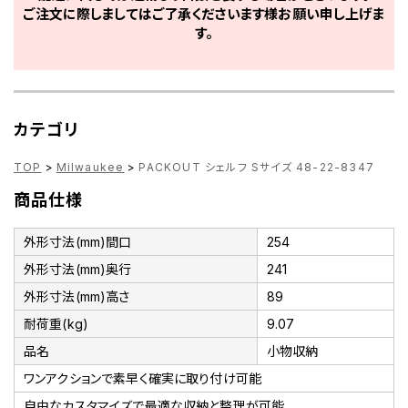
ご注文に際しましてはご了承くださいます様お願い申し上げま
す。
カテゴリ
TOP
>
Milwaukee
>
PACKOUT シェルフ Sサイズ 48-22-8347
商品仕様
外形寸法(mm)間口
254
外形寸法(mm)奥行
241
外形寸法(mm)高さ
89
耐荷重(kg)
9.07
品名
小物収納
ワンアクションで素早く確実に取り付け可能
自由なカスタマイズで最適な収納と整理が可能