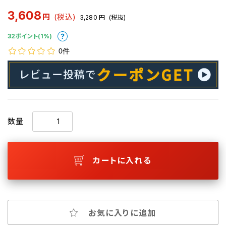
3,608
円
(税込)
3,280
円
(税抜)
32ポイント(1%)
0件
数量
カートに入れる
お気に入りに追加