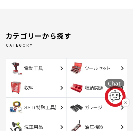
カテゴリーから探す
CATEGORY
電動工具
ツールセット
収納
収納関連
SST(特殊工具)
ガレージ
洗車用品
油圧機器