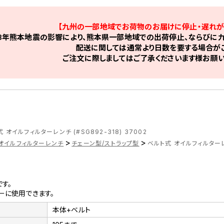
【九州の一部地域でお荷物のお届けに停止・遅れが
8年熊本地震の影響により、熊本県一部地域での出荷停止、ならびに九
配送に関しては通常より日数を要する場合がご
ご注文に際しましてはご了承くださいます様お願い
 オイルフィルターレンチ (#SG892-318) 37002
>
>
オイルフィルターレンチ
チェーン型/ストラップ型
ベルト式 オイルフィルターレンチ
す。
ーに使用できます。
本体+ベルト