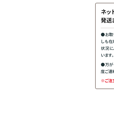
ネッ
発送
●お取
しも在
状況に
います。
●万が
度ご連
※ご注