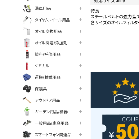
対応サイズ（mm）
洗車用品
特長
スチールベルトの強力型で
タイヤ/ホイール用品
各サイズのオイルフィルタ
オイル交換用品
オイル関連/添加剤
塗料/補修用品
ケミカル
運搬/積載用品
保護具
アウトドア用品
ガーデン用品/機器
一般用品/家庭用品
スマートフォン関連品