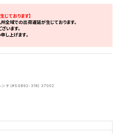
生じております】
州全域での出荷遅延が生じております。
ざいます。
申し上げます。
 (#SG892-318) 37002