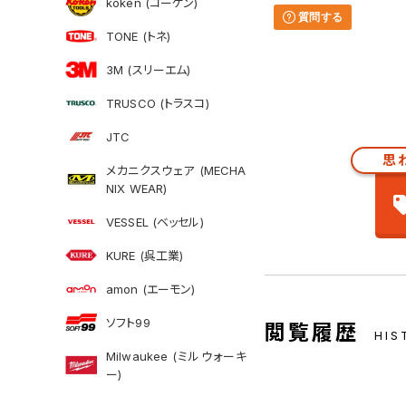
koken (コーケン)
質問する
TONE (トネ)
3M (スリーエム)
TRUSCO (トラスコ)
JTC
思
メカニクスウェア (MECHA
NIX WEAR)
VESSEL (ベッセル)
KURE (呉工業)
amon (エーモン)
ソフト99
閲覧履歴
HIS
Milwaukee (ミルウォーキ
ー)