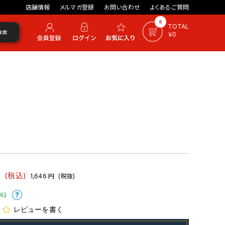
店舗情報
メルマガ登録
お問い合わせ
よくあるご質問
0
TOTAL
検索
￥0
2
円
(税込)
1,646
円
(税抜)
%)
レビューを書く