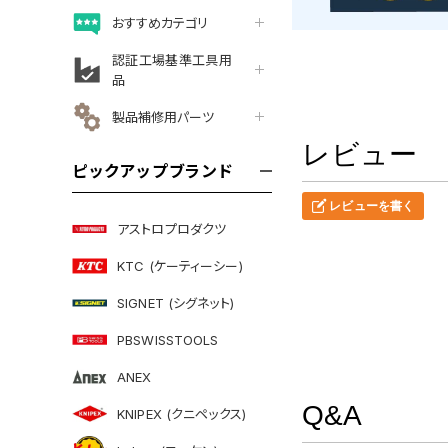
おすすめカテゴリ
認証工場基準工具用
品
製品補修用パーツ
レビュー
ピックアップブランド
レビューを書く
アストロプロダクツ
KTC (ケーティーシー)
SIGNET (シグネット)
PBSWISSTOOLS
ANEX
Q&A
KNIPEX (クニペックス)