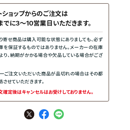
トショップからのご注文は
までに3～10営業日いただきます。
り寄せ商品は購入可能な状態にありましても、必ず
庫を保証するものではありません。メーカーの在庫
より、納期がかかる場合や欠品している場合がござ
一ご注文いただいた商品が品切れの場合はその都
絡させていただきます。
文確定後はキャンセルはお受けしておりません。