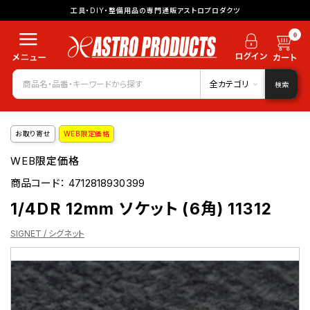
工具・DIY・整備用品の専門通販アストロプロダクツ
0
全カテゴリ
検索
お取り寄せ
WEB限定価格
WEB限定価格
商品コード：
4712818930399
1/4DR 12mm ソケット (6角) 11312
SIGNET / シグネット