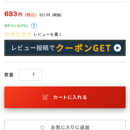
683
円
(税込)
621
円
(税抜)
6ポイント(1%)
レビューを書く
数量
カートに入れる
お気に入りに追加