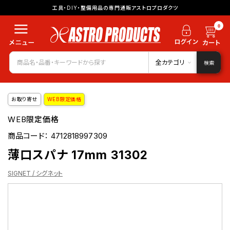
工具・DIY・整備用品の専門通販アストロプロダクツ
0
全カテゴリ
検索
お取り寄せ
WEB限定価格
WEB限定価格
商品コード：
4712818997309
薄口スパナ 17mm 31302
SIGNET / シグネット