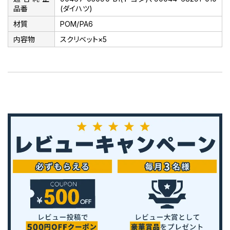
品番
(ダイハツ)
材質
POM/PA6
内容物
スクリベット×5