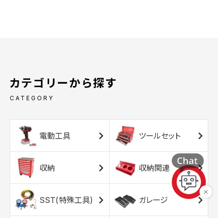
カテゴリーから探す
CATEGORY
電動工具
ツールセット
収納
収納関連
SST(特殊工具)
ガレージ