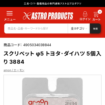
工具・DIY・整備用品の専門通販アストロプロダクツ
0
全カテゴリ
検索
商品コード：
4905034038844
スクリベット φ5 トヨタ･ダイハツ 5個入
り 3884
amon / エーモン