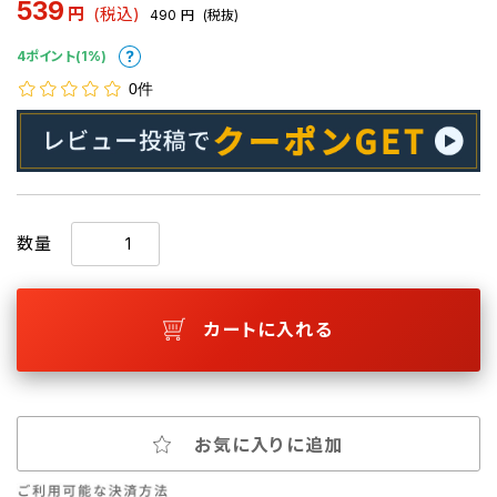
539
円
(税込)
490
円
(税抜)
4ポイント(1%)
0件
数量
カートに入れる
お気に入りに追加