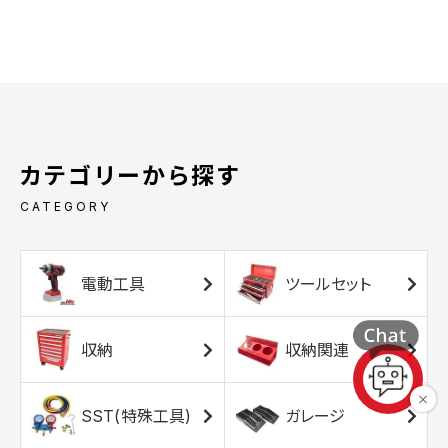
カテゴリーから探す
CATEGORY
電動工具
ツールセット
収納
収納関連
SST(特殊工具)
ガレージ