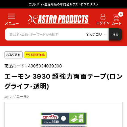
工具・DIY・整備用品の専門通販アストロプロダクツ
0
全カテゴリ
検索
お取り寄せ
WEB限定価格
商品コード：
4905034039308
エーモン 3930 超強力両面テープ(ロン
グライフ･透明)
amon / エーモン