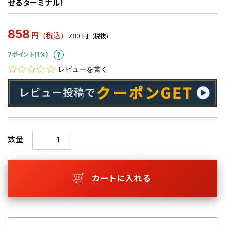
せるターミナル！
858
円
(税込)
780
円
(税抜)
7ポイント(1%)
レビューを書く
数量
カートに入れる