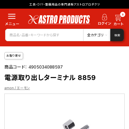
工具・DIY・整備用品の専門通販アストロプロダクツ
0
全カテゴリ
検索
お取り寄せ
商品コード：
4905034088597
電源取り出しターミナル 8859
amon / エーモン