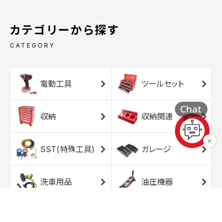
カテゴリーから探す
CATEGORY
電動工具
ツールセット
収納
収納関連
SST(特殊工具)
ガレージ
洗車用品
油圧機器
エアコンプレッサ
エアツール
ー