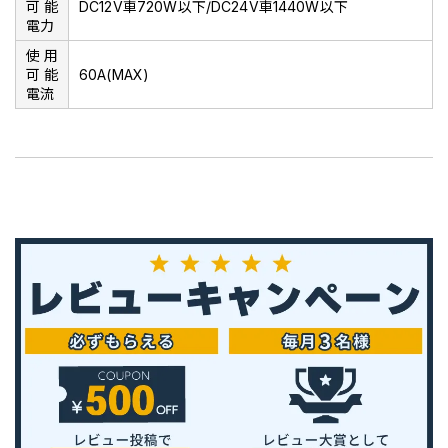
可能
DC12V車720W以下/DC24V車1440W以下
電力
使用
可能
60A(MAX)
電流