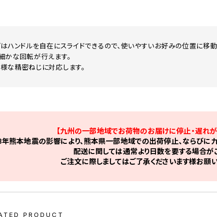
プはハンドルを自在にスライドできるので、使いやすいお好みの位置に移動
細かな回転が行えます。
様な精密ねじに対応します。
【九州の一部地域でお荷物のお届けに停止・遅れが
8年熊本地震の影響により、熊本県一部地域での出荷停止、ならびに九
配送に関しては通常より日数を要する場合がご
ご注文に際しましてはご了承くださいます様お願い
ATED PRODUCT