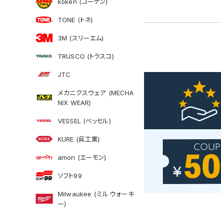
koken (コーケン)
TONE (トネ)
3M (スリーエム)
TRUSCO (トラスコ)
JTC
メカニクスウェア (MECHA
NIX WEAR)
VESSEL (ベッセル)
KURE (呉工業)
amon (エーモン)
ソフト99
Milwaukee (ミルウォーキ
ー)