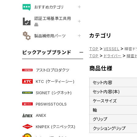
おすすめカテゴリ
認証工場基準工具用
品
カテゴリ
製品補修用パーツ
>
>
TOP
VESSEL
精密ドラ
ピックアップブランド
>
>
TOP
ドライバー
精密
商品仕様
アストロプロダクツ
KTC (ケーティーシー)
セット内容
セット内容(本)
SIGNET (シグネット)
ケースサイズ
PBSWISSTOOLS
軸
ANEX
グリップ
KNIPEX (クニペックス)
クッショングリップ