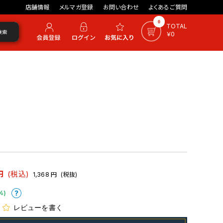
店舗情報
メルマガ登録
お問い合わせ
よくあるご質問
0
TOTAL
検索
￥0
円
(税込)
1,368
円
(税抜)
%)
レビューを書く