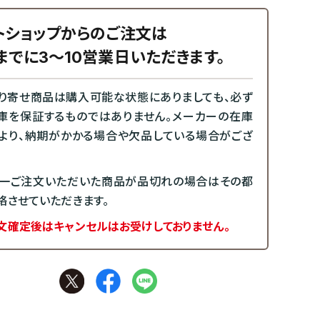
トショップからのご注文は
までに3～10営業日いただきます。
り寄せ商品は購入可能な状態にありましても、必ず
庫を保証するものではありません。メーカーの在庫
より、納期がかかる場合や欠品している場合がござ
一ご注文いただいた商品が品切れの場合はその都
絡させていただきます。
文確定後はキャンセルはお受けしておりません。