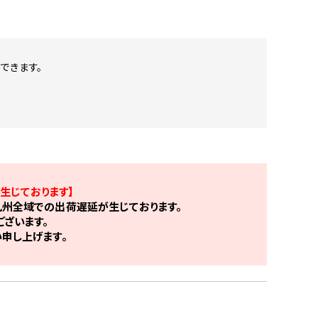
できます。
生じております】
州全域での出荷遅延が生じております。
ざいます。
申し上げます。