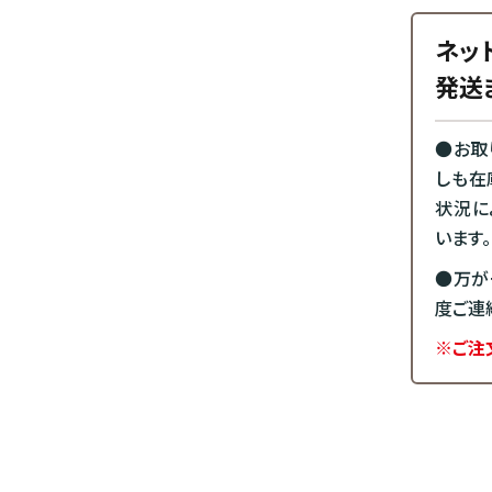
ネッ
発送
●お取
しも在
状況に
います。
●万が
度ご連
※ご注