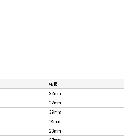
軸長
22mm
27mm
39mm
18mm
23mm