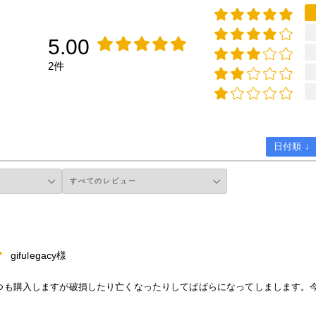
5.00
2件
日付順 ↓
gifulegacy様
つも購入しますが破損したり亡くなったりしてばばらになってしまします。