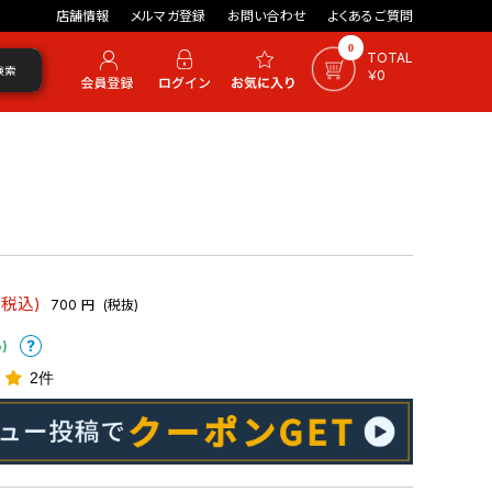
店舗情報
メルマガ登録
お問い合わせ
よくあるご質問
0
TOTAL
検索
￥0
(税込)
700
円
(税抜)
)
2件