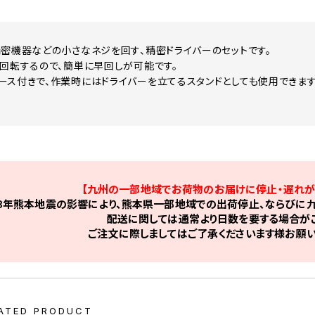
精密機器などの小さなネジを回す、精密ドライバーのセットです。
が回転するので、簡単に早回しが可能です。
ース付きで、作業時にはドライバーを立てるスタンドとしても使用できます
【九州の一部地域でお荷物のお届けに停止・遅れが
8年熊本地震の影響により、熊本県一部地域での出荷停止、ならびに九
配送に関しては通常より日数を要する場合がご
ご注文に際しましてはご了承くださいます様お願い
ATED PRODUCT