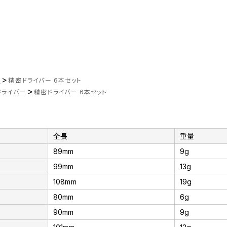
>
ツ
精密ドライバー 6本セット
>
ドライバー
精密ドライバー 6本セット
全長
重量
89mm
9g
99mm
13g
108mm
19g
80mm
6g
90mm
9g