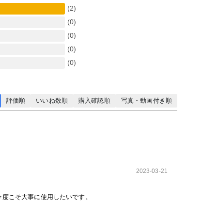
(2)
(0)
(0)
(0)
(0)
評価順
いいね数順
購入確認順
写真・動画付き順
2023-03-21
今度こそ大事に使用したいです。