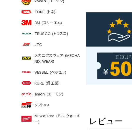
koken (コーケン)
TONE (トネ)
3M (スリーエム)
TRUSCO (トラスコ)
JTC
メカニクスウェア (MECHA
NIX WEAR)
VESSEL (ベッセル)
KURE (呉工業)
amon (エーモン)
ソフト99
Milwaukee (ミルウォーキ
レビュー
ー)