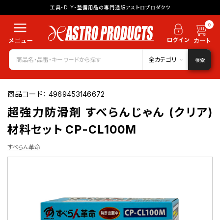
工具・DIY・整備用品の専門通販アストロプロダクツ
0
全カテゴリ
検索
商品コード：
4969453146672
超強力防滑剤 すべらんじゃん (クリア)
材料セット CP-CL100M
すべらん革命