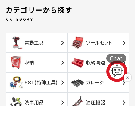
カテゴリーから探す
CATEGORY
電動工具
ツールセット
収納
収納関連
SST(特殊工具)
ガレージ
洗車用品
油圧機器
エアコンプレッサ
エアツール
ー