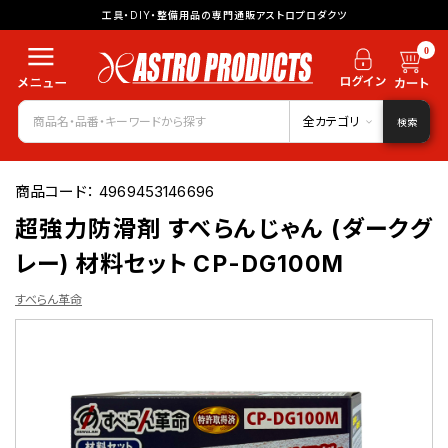
工具・DIY・整備用品の専門通販アストロプロダクツ
0
全カテゴリ
検索
商品コード：
4969453146696
超強力防滑剤 すべらんじゃん (ダークグ
レー) 材料セット CP-DG100M
すべらん革命