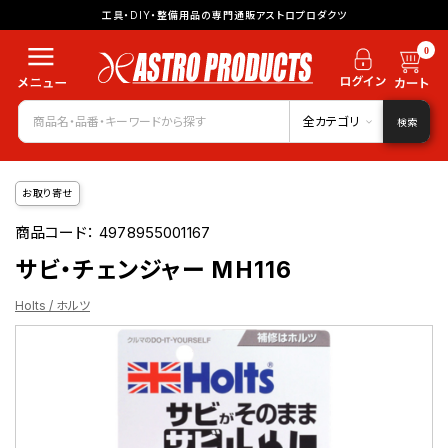
工具・DIY・整備用品の専門通販アストロプロダクツ
0
全カテゴリ
検索
お取り寄せ
商品コード：
4978955001167
サビ・チェンジャー MH116
Holts / ホルツ